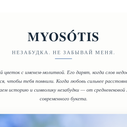
MYOSÓTIS
НЕЗАБУДКА. НЕ ЗАБЫВАЙ МЕНЯ.
 цветок с именем-молитвой. Его дарят, когда слов нед
ся, чтобы тебя помнили. Когда любовь сильнее расстояни
аем историю и символику незабудки — от средневековой 
современного букета.