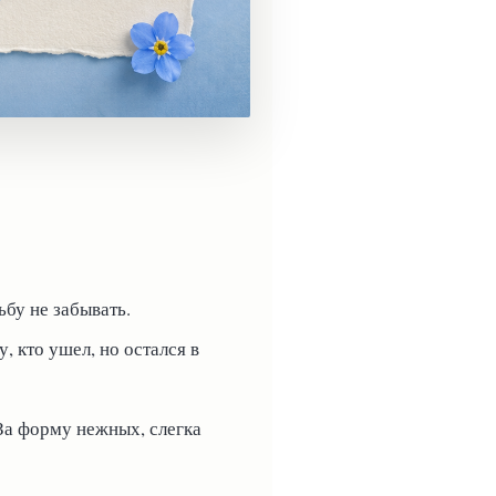
бу не забывать.
, кто ушел, но остался в
За форму нежных, слегка