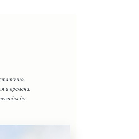
остаточно.
я и времени.
легенды до