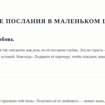
Е ПОСЛАНИЯ В МАЛЕНЬКОМ 
юбовь
 так элегантна, как роза, но её послание глубже. Это не страст
 условий. Навсегда». Подарите её партнеру, чтобы показать: ваш
е причиню тебе боль». Получить её от любимого — значит знать,