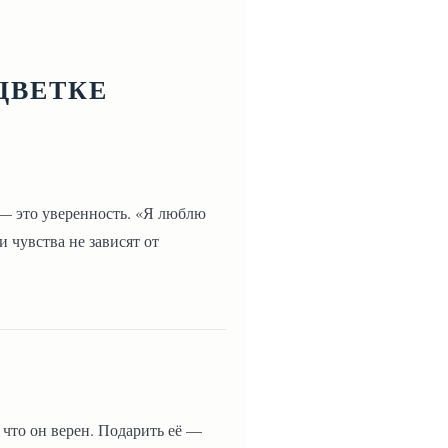
ЦВЕТКЕ
ь — это уверенность. «Я люблю
и чувства не зависят от
 что он верен. Подарить её —