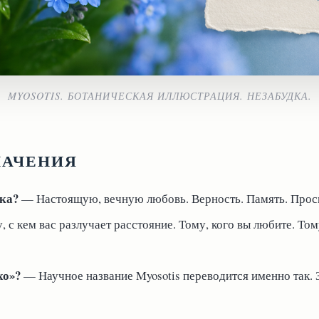
MYOSOTIS. БОТАНИЧЕСКАЯ ИЛЛЮСТРАЦИЯ. НЕЗАБУДКА.
НАЧЕНИЯ
дка?
— Настоящую, вечную любовь. Верность. Память. Прось
 с кем вас разлучает расстояние. Тому, кого вы любите. Тому
хо»?
— Научное название Myosotis переводится именно так. 