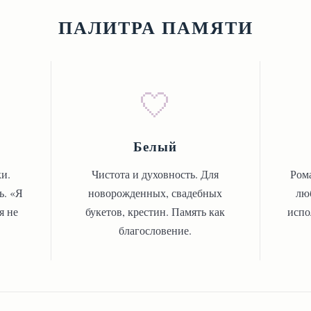
ПАЛИТРА ПАМЯТИ
🤍
Белый
и.
Чистота и духовность. Для
Ром
ь. «Я
новорожденных, свадебных
лю
я не
букетов, крестин. Память как
испо
благословение.