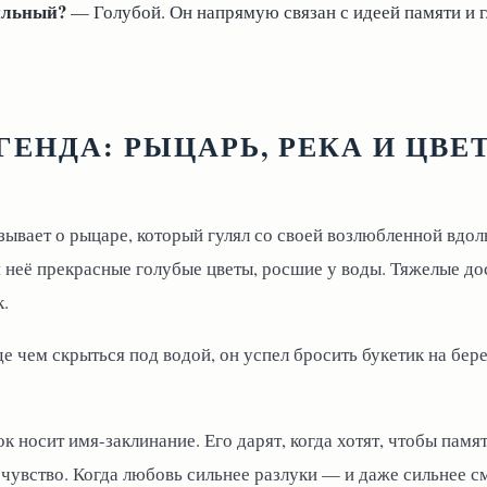
ильный?
— Голубой. Он напрямую связан с идеей памяти и г
ГЕНДА: РЫЦАРЬ, РЕКА И ЦВЕ
зывает о рыцаре, который гулял со своей возлюбленной вдол
я неё прекрасные голубые цветы, росшие у воды. Тяжелые д
.
е чем скрыться под водой, он успел бросить букетик на бер
ок носит имя-заклинание. Его дарят, когда хотят, чтобы памя
 чувство. Когда любовь сильнее разлуки — и даже сильнее с