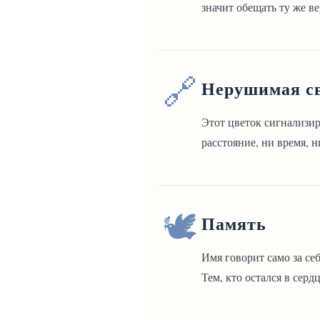
значит обещать ту же в
🔗
Нерушимая с
Этот цветок сигнализир
расстояние, ни время, 
🕊️
Память
Имя говорит само за себ
Тем, кто остался в серд