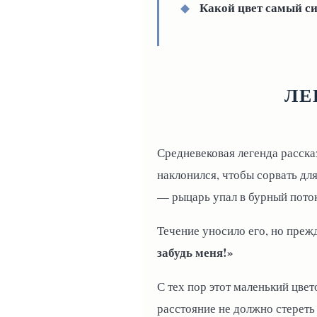
Какой цвет самый с
◆
ЛЕ
Средневековая легенда расска
наклонился, чтобы сорвать дл
— рыцарь упал в бурный поток
Течение уносило его, но прежд
забудь меня!»
С тех пор этот маленький цвет
расстояние не должно стереть