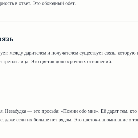
ерность в ответ. Это обоюдный обет.
вязь
ует: между дарителем и получателем существует связь, которую 
ни третьи лица. Это цветок долгосрочных отношений.
я. Незабудка — это просьба: «Помни обо мне». Её дарят тем, кто
це, даже если их больше нет рядом. Это цветок-напоминание о то