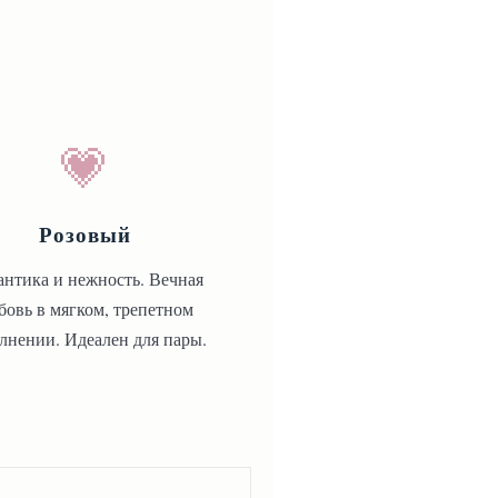
💗
Розовый
антика и нежность. Вечная
бовь в мягком, трепетном
лнении. Идеален для пары.