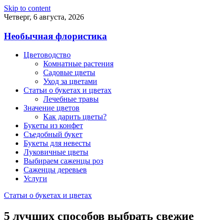
Skip to content
Четверг, 6 августа, 2026
Необычная флористика
Цветоводство
Комнатные растения
Садовые цветы
Уход за цветами
Статьи о букетах и цветах
Лечебные травы
Значение цветов
Как дарить цветы?
Букеты из конфет
Съедобный букет
Букеты для невесты
Луковичные цветы
Выбираем саженцы роз
Саженцы деревьев
Услуги
Статьи о букетах и цветах
5 лучших способов выбрать свежие