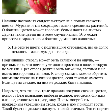
Наличие насекомых свидетельствует не в пользу свежести
цветка. Муравьи и тля сокращают жизнь срезанных растений.
О болезни цветов может говорить белый налет на листьях.
Дарить такие цветы ни в коем случае нельзя. Это может
привести к заражению и болезни домашних животных.
Не берите цветы с подгнившим стебельком, им не долго
осталось – максимум день или два.
Подгнивший стебель может быть склизким на ощупь, —
признак того, что цветок уже долго простоял в воде, которую
не меняли. Срез стебля должен быть влажным, светлым и не
иметь посторонних запахов. К слову сказать, можно обратить
внимание также на тычинки цветов, если таковые имеются.
Если цветы свежие, на них не должно быть пыльцы.
Надеемся, что эти нехитрые правила покупки свежих цветов,
помогут Вам правильно выбрать подарок для своих близких
или подготовиться к празднику. Цветы могут быть
прекрасным украшением стола, когда в дом приходят гости.
Такой букет не должен пахнуть гнилой зеленью. Это испортит