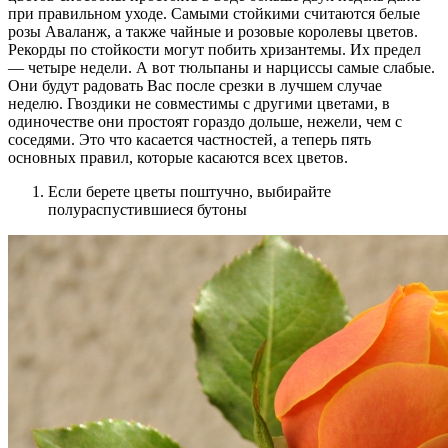
при правильном уходе. Самыми стойкими считаются белые
розы Аваланж, а также чайные и розовые королевы цветов.
Рекорды по стойкости могут побить хризантемы. Их предел
— четыре недели. А вот тюльпаны и нарциссы самые слабые.
Они будут радовать Вас после срезки в лучшем случае
неделю. Гвоздики не совместимы с другими цветами, в
одиночестве они простоят гораздо дольше, нежели, чем с
соседями. Это что касается частностей, а теперь пять
основных правил, которые касаются всех цветов.
Если берете цветы поштучно, выбирайте
полураспустившиеся бутоны