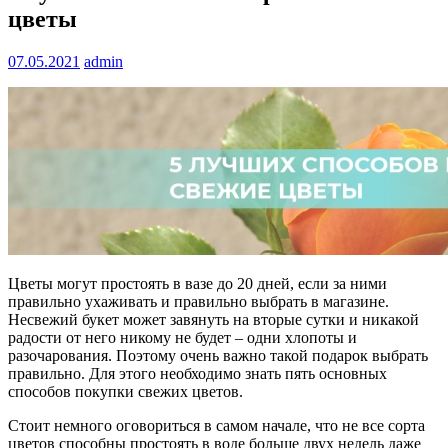
цветы
07.05.2021
admin
Цветы могут простоять в вазе до 20 дней, если за ними
правильно ухаживать и правильно выбрать в магазине.
Несвежий букет может завянуть на вторые сутки и никакой
радости от него никому не будет – одни хлопоты и
разочарования. Поэтому очень важно такой подарок выбрать
правильно. Для этого необходимо знать пять основных
способов покупки свежих цветов.
Стоит немного оговориться в самом начале, что не все сорта
цветов способны простоять в воде больше двух недель даже