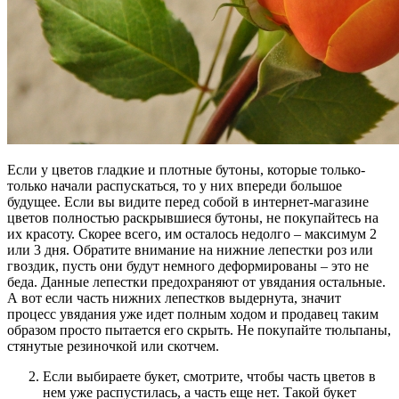
Если у цветов гладкие и плотные бутоны, которые только-
только начали распускаться, то у них впереди большое
будущее. Если вы видите перед собой в интернет-магазине
цветов полностью раскрывшиеся бутоны, не покупайтесь на
их красоту. Скорее всего, им осталось недолго – максимум 2
или 3 дня. Обратите внимание на нижние лепестки роз или
гвоздик, пусть они будут немного деформированы – это не
беда. Данные лепестки предохраняют от увядания остальные.
А вот если часть нижних лепестков выдернута, значит
процесс увядания уже идет полным ходом и продавец таким
образом просто пытается его скрыть. Не покупайте тюльпаны,
стянутые резиночкой или скотчем.
Если выбираете букет, смотрите, чтобы часть цветов в
нем уже распустилась, а часть еще нет. Такой букет