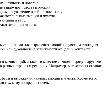
ие, нежность и доверие.
ые выражают чувства и эмоции.
выражают уважение и тайное влечение.
ражают сильные эмоции и чувства.
ю связь и веру.
жают эмоции и чувства.
 использован для выражения эмоций и чувств, а также для
ки или духовности в зависимости от цели и контекста
 и композиций, а также в качестве символа наряду с другими
в разных странах и регионах. Например, в некоторых странах
осферы и выражения нужных эмоций и чувств. Кроме того,
я тех, кому он предназначен.