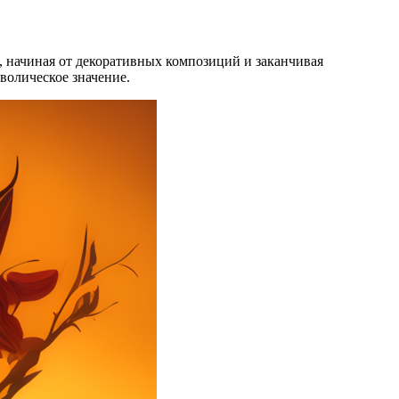
х, начиная от декоративных композиций и заканчивая
мволическое значение.