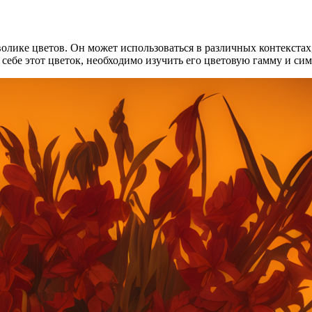
волике цветов. Он может использоваться в различных контекста
 себе этот цветок, необходимо изучить его цветовую гамму и си