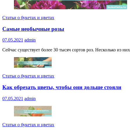
Статьи о букетах и цветах
Самые необычные розы
07.05.2021
admin
Сейчас существует более 30 тысяч сортов роз. Несколько из ни
Статьи о букетах и цветах
Как обрезать цветы, чтобы они дольше стояли
07.05.2021
admin
Статьи о букетах и цветах