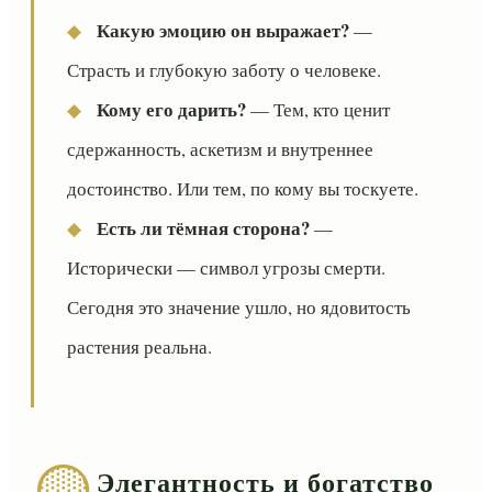
Какую эмоцию он выражает?
◆
—
Страсть и глубокую заботу о человеке.
Кому его дарить?
◆
— Тем, кто ценит
сдержанность, аскетизм и внутреннее
достоинство. Или тем, по кому вы тоскуете.
Есть ли тёмная сторона?
◆
—
Исторически — символ угрозы смерти.
Сегодня это значение ушло, но ядовитость
растения реальна.
🟡
Элегантность и богатство