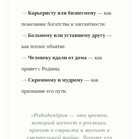
Карьеристу или бизнесмену
→
— как
пожелание богатства и элегантности.
Больному или уставшему другу
→
—
как теплое объятие.
Человеку вдали от дома
→
— как
привет с Родины.
Скромному и мудрому
→
— как
признание его пути.
«Рододендрон — это цветок,
который шепчет о роскоши,
кричит о страсти и молчит о
смертельной тайне. Дарите его