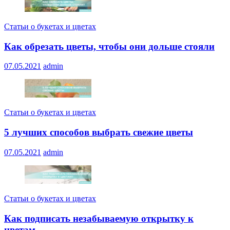
Статьи о букетах и цветах
Как обрезать цветы, чтобы они дольше стояли
07.05.2021
admin
Статьи о букетах и цветах
5 лучших способов выбрать свежие цветы
07.05.2021
admin
Статьи о букетах и цветах
Как подписать незабываемую открытку к
цветам