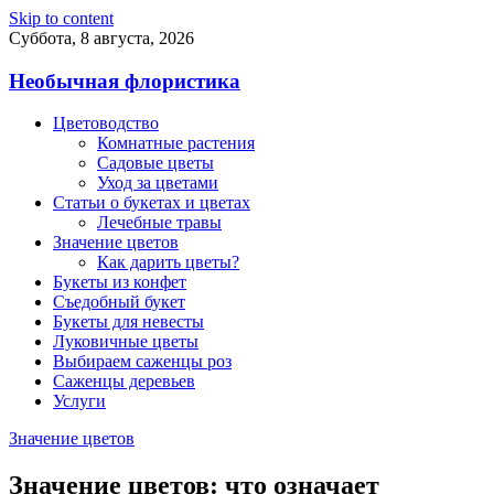
Skip to content
Суббота, 8 августа, 2026
Необычная флористика
Цветоводство
Комнатные растения
Садовые цветы
Уход за цветами
Статьи о букетах и цветах
Лечебные травы
Значение цветов
Как дарить цветы?
Букеты из конфет
Съедобный букет
Букеты для невесты
Луковичные цветы
Выбираем саженцы роз
Саженцы деревьев
Услуги
Значение цветов
Значение цветов: что означает