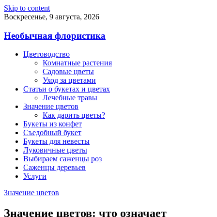
Skip to content
Воскресенье, 9 августа, 2026
Необычная флористика
Цветоводство
Комнатные растения
Садовые цветы
Уход за цветами
Статьи о букетах и цветах
Лечебные травы
Значение цветов
Как дарить цветы?
Букеты из конфет
Съедобный букет
Букеты для невесты
Луковичные цветы
Выбираем саженцы роз
Саженцы деревьев
Услуги
Значение цветов
Значение цветов: что означает