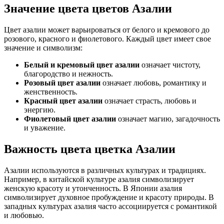
Значение цвета цветов Азалии
Цвет азалии может варьироваться от белого и кремового до
розового, красного и фиолетового. Каждый цвет имеет свое
значение и символизм:
Белый и кремовый цвет азалии
означает чистоту,
благородство и нежность.
Розовый цвет азалии
означает любовь, романтику и
женственность.
Красный цвет азалии
означает страсть, любовь и
энергию.
Фиолетовый цвет азалии
означает магию, загадочность
и уважение.
Важность цвета цветка Азалии
Азалии используются в различных культурах и традициях.
Например, в китайской культуре азалия символизирует
женскую красоту и утонченность. В Японии азалия
символизирует духовное пробуждение и красоту природы. В
западных культурах азалия часто ассоциируется с романтикой
и любовью.