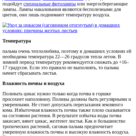
подойдут
специальные фитолампы
или энергосберегающие
лампы. Лампы накаливания являются бесполезными для
цветов, они лишь поднимают температуру воздуха.
Температура
пальма очень теплолюбива, поэтому в домашних условиях ей
необходима температура 22—26 градусов тепла летом. В
зимний период температуру рекомендуется снижать до +16–
17 градусов. Если это правило не выполнять, то пальма
начнет сбрасывать листья.
Влажность почвы и воздуха
Поливать цикас нужно только когда почва в горшке
просохнет наполовину. Поливы должны быть регулярными и
умеренными. Не стоит допускать пересыхания земляного
кома. Избыточная влажность почвы также плохо сказывается
на состоянии растения. В результате избытка воды почва
закисает, вянет цикас, желтеют листья. Как и большинство
тропических растений, саговая пальма предпочитает
умеренную влажность почвы и высокую влажность воздуха.