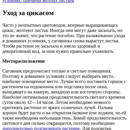
Уход за цикасом
Часто у неопытных цветоводов, впервые выращивающих
цикас, желтеют листья. Иногда они могут даже засыхать, но
это не значит, что растение погибло. При налаживании ухода
в домашних условиях, у саговника снова вырастут листья.
Чтобы растение не засыхало и имело здоровый и
декоративный вид, за ним нужно правильно ухаживать.
Месторасположение
Саговник предпочитает теплые и светлые помещения.
Поэтому в домашних условиях следует выбирать место,
наиболее освещенное место. Лучше всего поставить горшок с
растением на подоконник или подставку возле окна,
выходящего на южную, западную или восточную стороны.
Наиболее оптимальная продолжительность светлого времени
суток около 12—14 часов. Летом необходимо немного
притенять растение от ярких солнечных лучей. Пальма
хорошо будет расти и на открытом балконе или лоджии, но ей
также необходима небольшая тень. Зимой продолжительность
светового дня сильно сокращается, поэтому необходимо
дополнительно подсвечивать растение
. Для подсветки