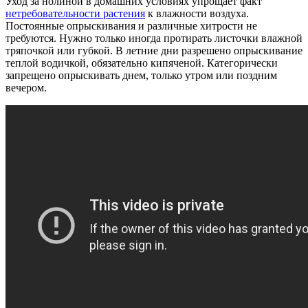
Уход за нолиной в домашних условиях упрощает факт
нетребовательности растения
к влажности воздуха.
Постоянные опрыскивания и различные хитрости не
требуются. Нужно только иногда протирать листочки влажной
тряпочкой или губкой. В летние дни разрешено опрыскивание
теплой водичкой, обязательно кипяченой. Категорически
запрещено опрыскивать днем, только утром или поздним
вечером.