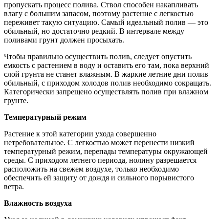
пропускать процесс полива. Ствол способен накапливать
влагу с большим запасом, поэтому растение с легкостью
переживет такую ситуацию. Самый идеальный полив — это
обильный, но достаточно редкий. В интервале между
поливами грунт должен просыхать.
Чтобы правильно осуществить полив, следует опустить
емкость с растением в воду и оставить его там, пока верхний
слой грунта не станет влажным. В жаркие летние дни полив
обильный, с приходом холодов полив необходимо сокращать.
Категорически запрещено осуществлять полив при влажном
грунте.
Температурный режим
Растение к этой категории ухода совершенно
нетребовательное. С легкостью может перенести низкий
температурный режим, перепады температуры окружающей
среды. С приходом летнего периода, нолину разрешается
расположить на свежем воздухе, только необходимо
обеспечить ей защиту от дождя и сильного порывистого
ветра.
Влажность воздуха