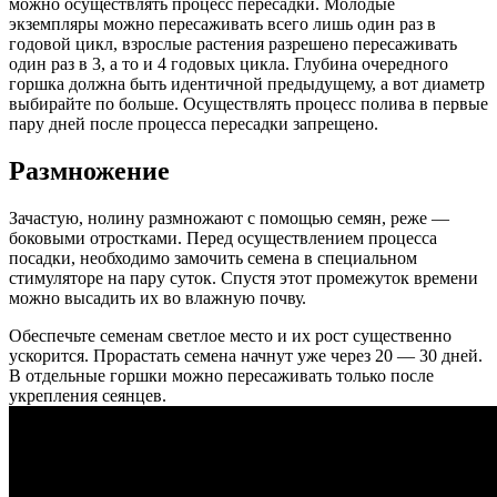
можно осуществлять процесс пересадки. Молодые
экземпляры можно пересаживать всего лишь один раз в
годовой цикл, взрослые растения разрешено пересаживать
один раз в 3, а то и 4 годовых цикла. Глубина очередного
горшка должна быть идентичной предыдущему, а вот диаметр
выбирайте по больше. Осуществлять процесс полива в первые
пару дней после процесса пересадки запрещено.
Размножение
Зачастую, нолину размножают с помощью семян, реже —
боковыми отростками. Перед осуществлением процесса
посадки, необходимо замочить семена в специальном
стимуляторе на пару суток. Спустя этот промежуток времени
можно высадить их во влажную почву.
Обеспечьте семенам светлое место и их рост существенно
ускорится. Прорастать семена начнут уже через 20 — 30 дней.
В отдельные горшки можно пересаживать только после
укрепления сеянцев.