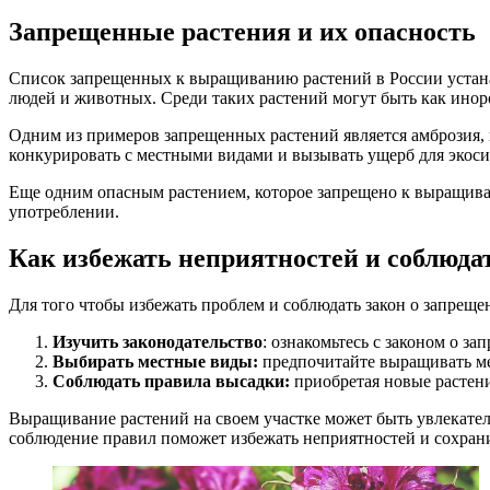
Запрещенные растения и их опасность
Список запрещенных к выращиванию растений в России устанав
людей и животных. Среди таких растений могут быть как инор
Одним из примеров запрещенных растений является амброзия, 
конкурировать с местными видами и вызывать ущерб для экос
Еще одним опасным растением, которое запрещено к выращива
употреблении.
Как избежать неприятностей и соблюда
Для того чтобы избежать проблем и соблюдать закон о запреще
Изучить законодательство
: ознакомьтесь с законом о 
Выбирать местные виды:
предпочитайте выращивать ме
Соблюдать правила высадки:
приобретая новые растени
Выращивание растений на своем участке может быть увлекател
соблюдение правил поможет избежать неприятностей и сохрани