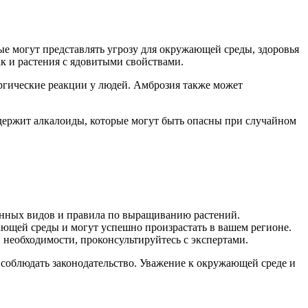
ые могут представлять угрозу для окружающей среды, здоровья
к и растения с ядовитыми свойствами.
ргические реакции у людей. Амброзия также может
держит алкалоиды, которые могут быть опасны при случайном
щенных видов и правила по выращиванию растений.
ющей среды и могут успешно произрастать в вашем регионе.
и необходимости, проконсультируйтесь с экспертами.
 соблюдать законодательство. Уважение к окружающей среде и