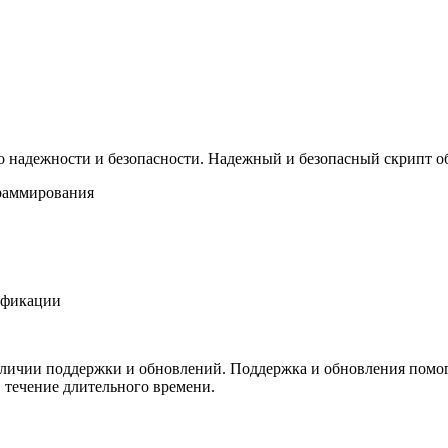
го надежности и безопасности. Надежный и безопасный скрипт 
раммирования
ификации
аличии поддержки и обновлений. Поддержка и обновления помог
 течение длительного времени.