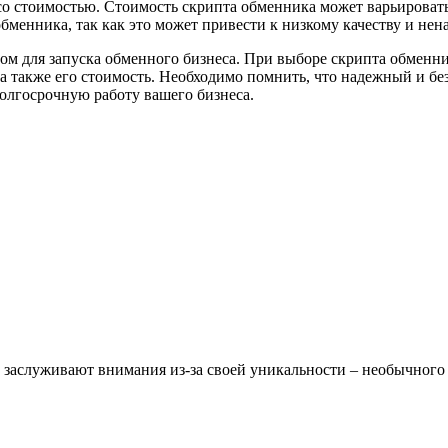
о стоимостью. Стоимость скрипта обменника может варьировать
бменника, так как это может привести к низкому качеству и нен
ом для запуска обменного бизнеса. При выборе скрипта обменни
 а также его стоимость. Необходимо помнить, что надежный и 
долгосрочную работу вашего бизнеса.
х заслуживают внимания из-за своей уникальности – необычного 