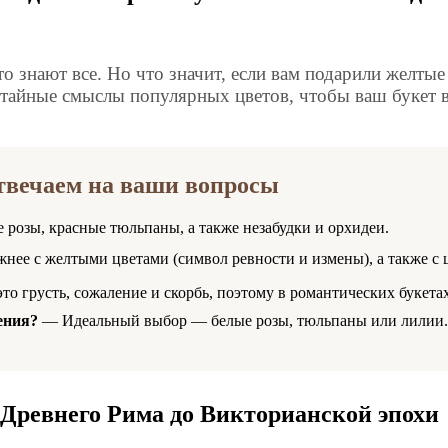
то знают все. Но что значит, если вам подарили желт
тайные смыслы популярных цветов, чтобы ваш букет в
отвечаем на ваши вопросы
розы, красные тюльпаны, а также незабудки и орхидеи.
ее с желтыми цветами (символ ревности и измены), а также с ц
то грусть, сожаление и скорбь, поэтому в романтических букетах
ения?
— Идеальный выбор — белые розы, тюльпаны или лилии. 
т Древнего Рима до Викторианской эпохи