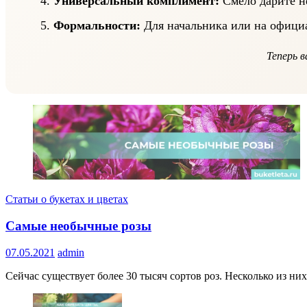
Универсальный комплимент:
Смело дарите н
Формальности:
Для начальника или на официа
Теперь в
Статьи о букетах и цветах
Самые необычные розы
07.05.2021
admin
Сейчас существует более 30 тысяч сортов роз. Несколько из ни