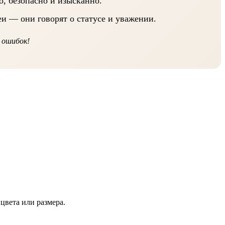
, безопасно и изысканно.
и — они говорят о статусе и уважении.
з ошибок!
цвета или размера.