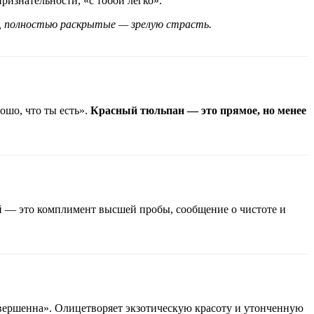
ризнательности, «с тобой легко».
, полностью раскрытые — зрелую страсть.
ошо, что ты есть».
Красный тюльпан — это прямое, но менее
й — это комплимент высшей пробы, сообщение о чистоте и
овершенна». Олицетворяет экзотическую красоту и утонченную