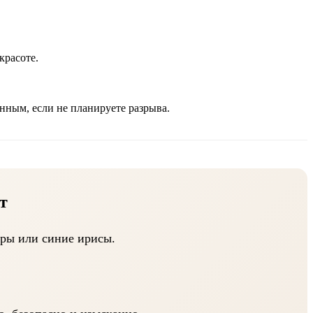
красоте.
нным, если не планируете разрыва.
т
ры или синие ирисы.