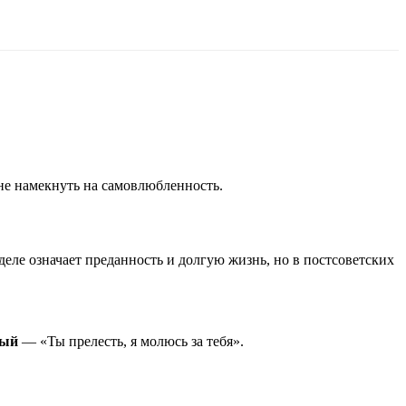
не намекнуть на самовлюбленность.
еле означает преданность и долгую жизнь, но в постсоветских
лый
— «Ты прелесть, я молюсь за тебя».