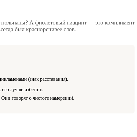
ые тюльпаны? А фиолетовый гиацинт — это комплимент
сегда был красноречивее слов.
икламенами (знак расставания).
 его лучше избегать.
Они говорят о чистоте намерений.