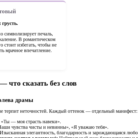
етовый
 грусть.
о символизирует печаль,
жаление. В романтическом
го стоит избегать, чтобы не
ть мрачное впечатление.
 — что сказать без слов
олева драмы
не терпит неточностей. Каждый оттенок — отдельный манифест:
«Ты — моя страсть навеки».
аши чувства чисты и невинны», «Я уважаю тебя».
Изысканная элегантность, благодарность и зарождающаяся любо