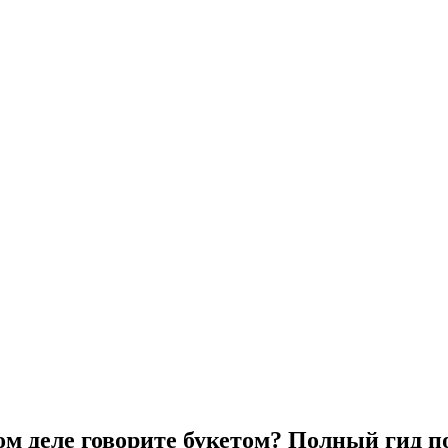
ом деле говорите букетом? Полный гид п