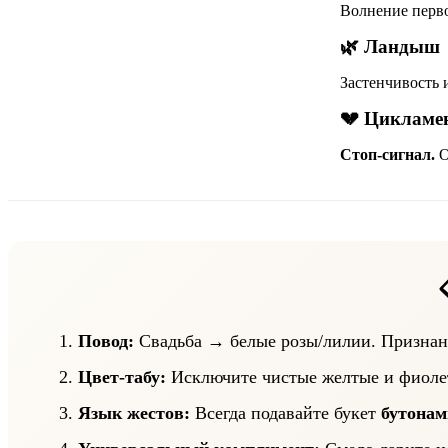
Волнение перв
🌿 Ландыш
Застенчивость 
💔 Цикламе
Стоп-сигнал.
О
Повод:
Свадьба → белые розы/лилии. Признан
Цвет-табу:
Исключите чистые желтые и фиолет
Язык жестов:
Всегда подавайте букет
бутонам