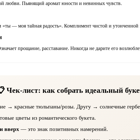
ой любви. Пьянящий аромат юности и невинных чувств.
и «ты — моя тайная радость». Комплимент чистой и утонченной 
н
значает прощание, расставание. Никогда не дарите его возлюбле
📋 Чек-лист: как собрать идеальный буке
ие → красные тюльпаны/розы. Другу → солнечные гербе
овые цветы из романтического букета.
и вверх
— это знак позитивных намерений.