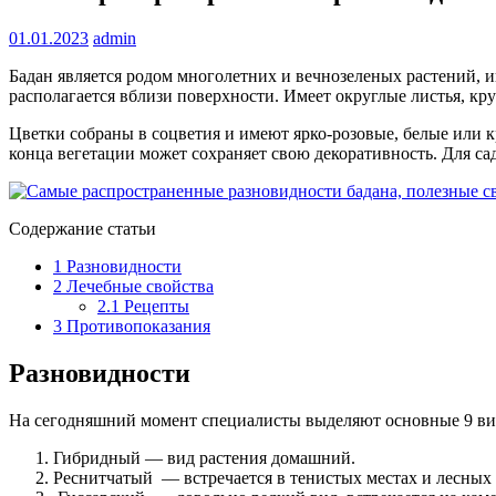
01.01.2023
admin
Бадан является родом многолетних и вечнозеленых растений, 
располагается вблизи поверхности. Имеет округлые листья, кр
Цветки собраны в соцветия и имеют ярко-розовые, белые или к
конца вегетации может сохраняет свою декоративность. Для с
Содержание статьи
1
Разновидности
2
Лечебные свойства
2.1
Рецепты
3
Противопоказания
Разновидности
На сегодняшний момент специалисты выделяют основные 9 ви
Гибридный — вид растения домашний.
Реснитчатый — встречается в тенистых местах и лесных 