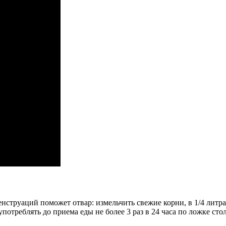
нструаций поможет отвар: измельчить свежие корни, в 1/4 литр
употреблять до приема еды не более 3 раз в 24 часа по ложке сто