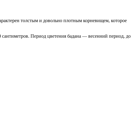
Характерен толстым и довольно плотным корневищем, которое
30 сантиметров. Период цветения бадана — весенний период, до