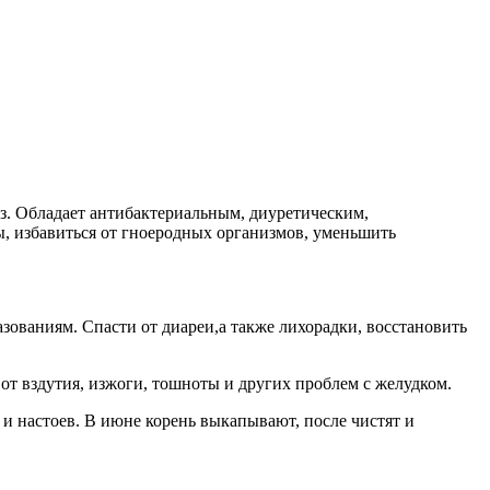
аз. Обладает антибактериальным, диуретическим,
, избавиться от гноеродных организмов, уменьшить
ованиям. Спасти от диареи,а также лихорадки, восстановить
от вздутия, изжоги, тошноты и других проблем с желудком.
и настоев. В июне корень выкапывают, после чистят и