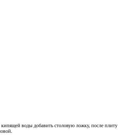
а кипящей воды добавить столовую ложку, после плиту
ловой.