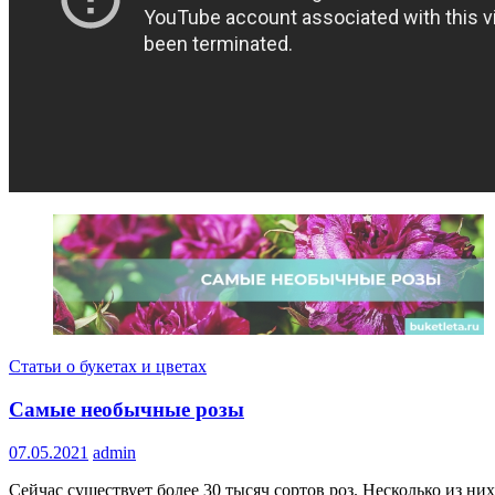
Статьи о букетах и цветах
Самые необычные розы
07.05.2021
admin
Сейчас существует более 30 тысяч сортов роз. Несколько из ни