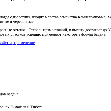
иногда однолетних, входит в состав семейства Камнеломковые. 
упные и черешчатые.
расные оттенки. Стебель прямостоячий, в высоту достигает до 
адовых участков успешно применяют некоторые формы бадана.
дов бадана:
зонах Гималаев и Тибета.