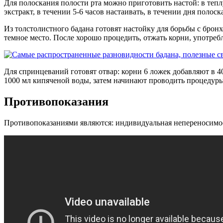
Для полоскания полости рта можно приготовить настой: в теп
экстракт, в течении 5-6 часов настаивать, в течении дня полоск
Из толстолистного бадана готовят настойку для борьбы с бронх
темное место. После хорошо процедить, отжать корни, употребл
Для спринцеваний готовят отвар: корни 6 ложек добавляют в 
1000 мл кипяченой воды, затем начинают проводить процедуры
Противопоказания
Противопоказаниями являются: индивидуальная непереносимос