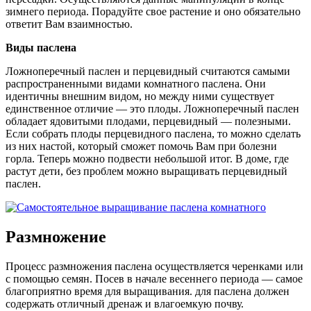
зимнего периода. Порадуйте свое растение и оно обязательно
ответит Вам взаимностью.
Виды паслена
Ложноперечный паслен и перцевидный считаются самыми
распространенными видами комнатного паслена. Они
идентичны внешним видом, но между ними существует
единственное отличие — это плоды. Ложноперечный паслен
обладает ядовитыми плодами, перцевидный — полезными.
Если собрать плоды перцевидного паслена, то можно сделать
из них настой, который сможет помочь Вам при болезни
горла. Теперь можно подвести небольшой итог. В доме, где
растут дети, без проблем можно выращивать перцевидный
паслен.
Размножение
Процесс размножения паслена осуществляется черенками или
с помощью семян. Посев в начале весеннего периода — самое
благоприятно время для выращивания. для паслена должен
содержать отличный дренаж и влагоемкую почву.