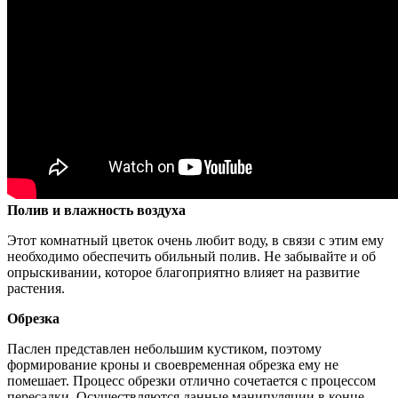
Полив и влажность воздуха
Этот комнатный цветок очень любит воду, в связи с этим ему
необходимо обеспечить обильный полив. Не забывайте и об
опрыскивании, которое благоприятно влияет на развитие
растения.
Обрезка
Паслен представлен небольшим кустиком, поэтому
формирование кроны и своевременная обрезка ему не
помешает. Процесс обрезки отлично сочетается с процессом
пересадки. Осуществляются данные манипуляции в конце