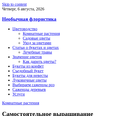
Skip to content
Четверг, 6 августа, 2026
Необычная флористика
Цветоводство
Комнатные растения
Садовые цветы
Уход за цветами
Статьи о букетах и цветах
Лечебные травы
Значение цветов
Как дарить цветы?
Букеты из конфет
Съедобный букет
Букеты для невесты
Луковичные цветы
Выбираем саженцы роз
Саженцы деревьев
Услуги
Комнатные растения
Самостоятельное выращивание