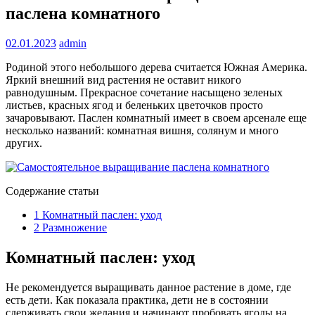
паслена комнатного
02.01.2023
admin
Родиной этого небольшого дерева считается Южная Америка.
Яркий внешний вид растения не оставит никого
равнодушным. Прекрасное сочетание насыщено зеленых
листьев, красных ягод и беленьких цветочков просто
зачаровывают. Паслен комнатный имеет в своем арсенале еще
несколько названий: комнатная вишня, солянум и много
других.
Содержание статьи
1
Комнатный паслен: уход
2
Размножение
Комнатный паслен: уход
Не рекомендуется выращивать данное растение в доме, где
есть дети. Как показала практика, дети не в состоянии
сдерживать свои желания и начинают пробовать ягоды на