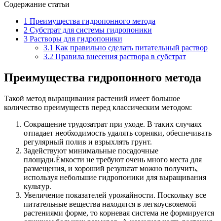
Содержание статьи
1
Преимущества гидропонного метода
2
Субстрат для системы гидропоники
3
Растворы для гидропоники
3.1
Как правильно сделать питательный раствор
3.2
Правила внесения раствора в субстрат
Преимущества гидропонного метода
Такой метод выращивания растений имеет большое
количество преимуществ перед классическим методом:
Сокращение трудозатрат при уходе. В таких случаях
отпадает необходимость удалять сорняки, обеспечивать
регулярный полив и взрыхлять грунт.
Задействуют минимальные посадочные
площади.Ёмкости не требуют очень много места для
размещения, и хороший результат можно получить,
используя небольшие гидропоники для выращивания
культур.
Увеличение показателей урожайности. Поскольку все
питательные вещества находятся в легкоусвояемой
растениями форме, то корневая система не формируется