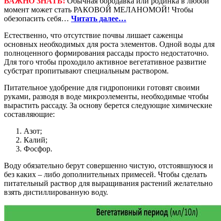
ВАЖНО ЗНАТЬ!
Обычная бородавка или родинка в любой
момент может стать РАКОВОЙ МЕЛАНОМОЙ! Чтобы
обезопасить себя…
Читать далее…
Естественно, что отсутствие почвы лишает саженцы
основных необходимых для роста элементов. Одной воды для
полноценного формирования рассады просто недостаточно.
Для того чтобы проходило активное вегетативное развитие
субстрат пропитывают специальным раствором.
Питательное удобрение для гидропоники готовят своими
руками, разводя в воде микроэлементы, необходимые чтобы
вырастить рассаду. За основу берется следующие химические
составляющие:
Азот;
Калий;
Фосфор.
Воду обязательно берут совершенно чистую, отстоявшуюся и
без каких – либо дополнительных примесей. Чтобы сделать
питательный раствор для выращивания растений желательно
взять дистиллированную воду.