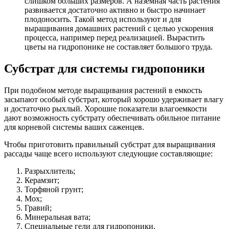
слишком больших размеров. А наземная часть растения
развивается достаточно активно и быстро начинает
плодоносить. Такой метод используют и для
выращивания домашних растений с целью ускорения
процесса, например перед реализацией. Вырастить
цветы на гидропонике не составляет большого труда.
Субстрат для системы гидропоники
При подобном методе выращивания растений в емкость
засыпают особый субстрат, который хорошо удерживает влагу
и достаточно рыхлый. Хорошие показатели влагоемкости
дают возможность субстрату обеспечивать обильное питание
для корневой системы ваших саженцев.
Чтобы приготовить правильный субстрат для выращивания
рассады чаще всего используют следующие составляющие:
Разрыхлитель;
Керамзит;
Торфяной грунт;
Мох;
Гравий;
Минеральная вата;
Специальные гели для гидропоники.