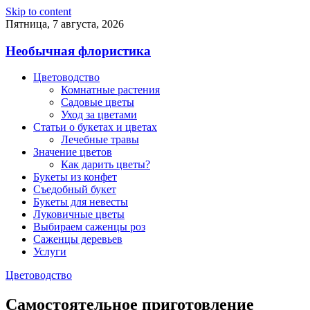
Skip to content
Пятница, 7 августа, 2026
Необычная флористика
Цветоводство
Комнатные растения
Садовые цветы
Уход за цветами
Статьи о букетах и цветах
Лечебные травы
Значение цветов
Как дарить цветы?
Букеты из конфет
Съедобный букет
Букеты для невесты
Луковичные цветы
Выбираем саженцы роз
Саженцы деревьев
Услуги
Цветоводство
Самостоятельное приготовление