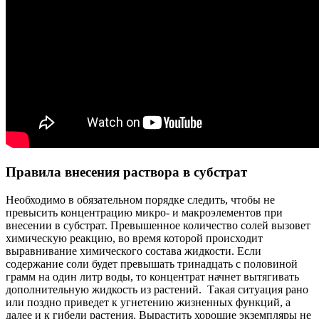
Правила внесения раствора в субстрат
Необходимо в обязательном порядке следить, чтобы не
превысить концентрацию микро- и макроэлементов при
внесении в субстрат. Превышенное количество солей вызовет
химическую реакцию, во время которой происходит
выравнивание химического состава жидкости. Если
содержание соли будет превышать тринадцать с половиной
грамм на один литр воды, то концентрат начнет вытягивать
дополнительную жидкость из растений. Такая ситуация рано
или поздно приведет к угнетению жизненных функций, а
далее и к гибели растения. Вырастить хорошие экземпляры не