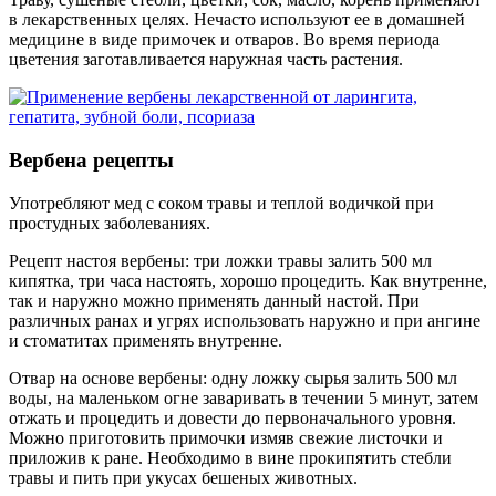
в лекарственных целях. Нечасто используют ее в домашней
медицине в виде примочек и отваров. Во время периода
цветения заготавливается наружная часть растения.
Вербена рецепты
Употребляют мед с соком травы и теплой водичкой при
простудных заболеваниях.
Рецепт настоя вербены: три ложки травы залить 500 мл
кипятка, три часа настоять, хорошо процедить. Как внутренне,
так и наружно можно применять данный настой. При
различных ранах и угрях использовать наружно и при ангине
и стоматитах применять внутренне.
Отвар на основе вербены: одну ложку сырья залить 500 мл
воды, на маленьком огне заваривать в течении 5 минут, затем
отжать и процедить и довести до первоначального уровня.
Можно приготовить примочки измяв свежие листочки и
приложив к ране. Необходимо в вине прокипятить стебли
травы и пить при укусах бешеных животных.