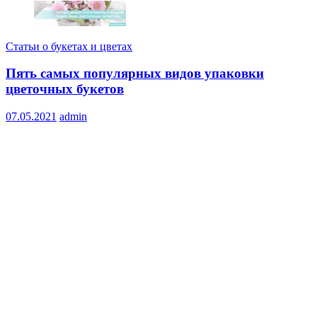
Статьи о букетах и цветах
Пять самых популярных видов упаковки
цветочных букетов
07.05.2021
admin