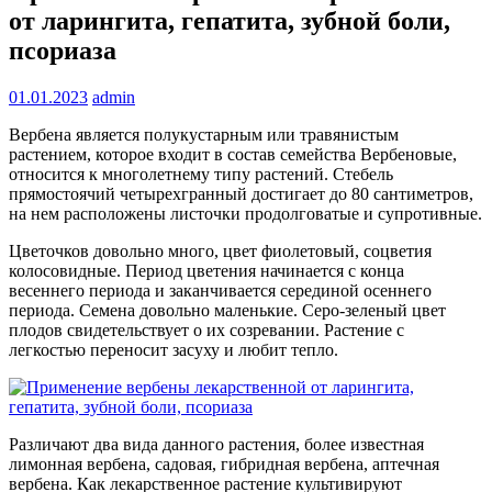
от ларингита, гепатита, зубной боли,
псориаза
01.01.2023
admin
Вербена является полукустарным или травянистым
растением, которое входит в состав семейства Вербеновые,
относится к многолетнему типу растений. Стебель
прямостоячий четырехгранный достигает до 80 сантиметров,
на нем расположены листочки продолговатые и супротивные.
Цветочков довольно много, цвет фиолетовый, соцветия
колосовидные. Период цветения начинается с конца
весеннего периода и заканчивается серединой осеннего
периода. Семена довольно маленькие. Серо-зеленый цвет
плодов свидетельствует о их созревании. Растение с
легкостью переносит засуху и любит тепло.
Различают два вида данного растения, более известная
лимонная вербена, садовая, гибридная вербена, аптечная
вербена. Как лекарственное растение культивируют