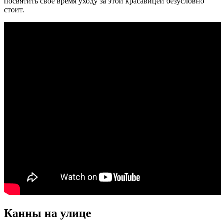
посвятить свое время уходу за этой красавицей безусловно
стоит.
Канны на улице