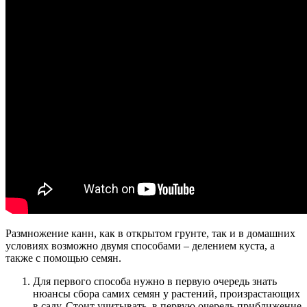
Размножение канн, как в открытом грунте, так и в домашних
условиях возможно двумя способами – делением куста, а
также с помощью семян.
Для первого способа нужно в первую очередь знать
нюансы сбора самих семян у растений, произрастающих
в саду. Стоит учитывать, в первую очередь приближение