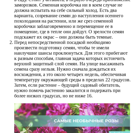
заморозков. Семенная коробочка ни в коем случае не
должна испытать на себе сильный холод. Есть два
варианта, созревание семян до наступления осеннего
похолодания на растении, или же срез семенной
коробочки заблаговременно и перемещение ее в
помещение, где в тепле они дойдут. О зрелости семян
подскажет их окрас – они должны быть темные.
Перед непосредственной посадкой необходимо
произвести подготовку семян, чтобы те имели
наилучшие шансы проклюнуться. Для этого прибегают
к разным способам, главная задача которых истончить
верхний защитный слой семян. На улице высаживать
семена сразу нельзя. Нужно сначала дождаться их
восхождения, а это около четырех недель, обеспечивая
температуру окружающей среды в пределах 22 градусов.
Затем, если растение – будущий садовый обитатель,
нужно помочь растению закалится и подержать при
более низких градусах, но не ниже 16.