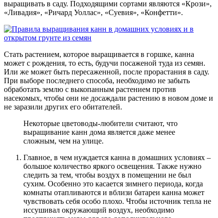
выращивать в саду. Подходящими сортами являются «Крози»,
«Ливадия», «Ричард Уоллас», «Суевия», «Конфетти».
Стать растением, которое выращивается в горшке, канна
может с рождения, то есть, будучи посаженой туда из семян.
Или же может быть пересаженной, после прорастания в саду.
При выборе последнего способа, необходимо не забыть
обработать землю с выкопанным растением против
насекомых, чтобы они не досаждали растению в новом доме и
не заразили других его обитателей.
Некоторые цветоводы-любители считают, что
выращивание канн дома является даже менее
сложным, чем на улице.
Главное, в чем нуждается канна в домашних условиях –
большое количество яркого освещения. Также нужно
следить за тем, чтобы воздух в помещении не был
сухим. Особенно это касается зимнего периода, когда
комнаты отапливаются и вблизи батареи канна может
чувствовать себя особо плохо. Чтобы источник тепла не
иссушивал окружающий воздух, необходимо