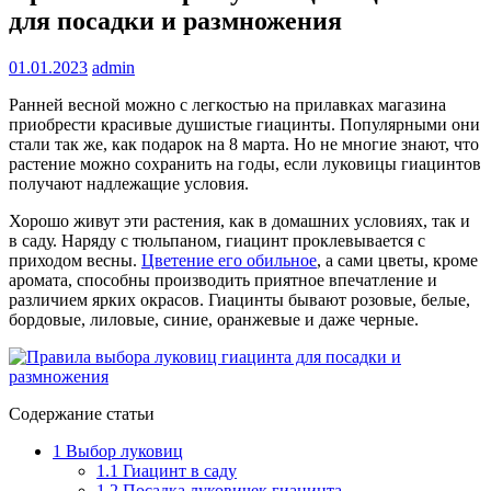
для посадки и размножения
01.01.2023
admin
Ранней весной можно с легкостью на прилавках магазина
приобрести красивые душистые гиацинты. Популярными они
стали так же, как подарок на 8 марта. Но не многие знают, что
растение можно сохранить на годы, если луковицы гиацинтов
получают надлежащие условия.
Хорошо живут эти растения, как в домашних условиях, так и
в саду. Наряду с тюльпаном, гиацинт проклевывается с
приходом весны.
Цветение его обильное
, а сами цветы, кроме
аромата, способны производить приятное впечатление и
различием ярких окрасов. Гиацинты бывают розовые, белые,
бордовые, лиловые, синие, оранжевые и даже черные.
Содержание статьи
1
Выбор луковиц
1.1
Гиацинт в саду
1.2
Посадка луковичек гиацинта