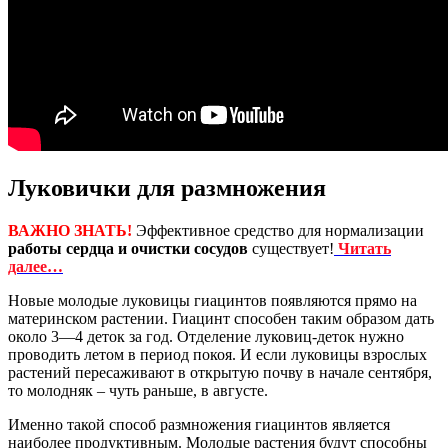
Луковички для размножения
ВАЖНО ЗНАТЬ!
Эффективное средство для нормализации
работы сердца и очистки сосудов
существует!
Читать
далее…
Новые молодые луковицы гиацинтов появляются прямо на
материнском растении. Гиацинт способен таким образом дать
около 3—4 деток за год. Отделение луковиц-деток нужно
проводить летом в период покоя. И если луковицы взрослых
растений пересаживают в открытую почву в начале сентября,
то молодняк – чуть раньше, в августе.
Именно такой способ размножения гиацинтов является
наиболее продуктивным. Молодые растения будут способны