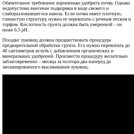
Обязательное требование хорошенько удобрить почву. Однако
недопустимо внесение подкормки в виде свежего и
слаборазложившегося навоза. Если почва имеет плотную,
глинистую структуру, нужно ее перекопать с речным песком и
торфом. Кислотность грунта должна быть умеренной – не
ниже 6.5 рН.
Посадке луковиц должна предшествовать процедура
предварительной обработки грунта. Его нужно перекопать до
40 сантиметров вглубь с добавлением органических и
минеральных удобрений. Произвести процедуру желательно
заблаговременно – месяца за полтора-два наперед до
запланированного высаживания луковиц.