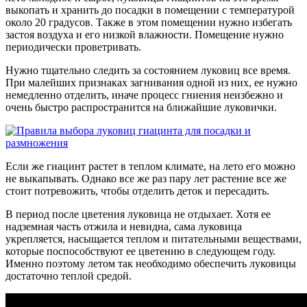
выкопать и хранить до посадки в помещении с температурой
около 20 градусов. Также в этом помещении нужно избегать
застоя воздуха и его низкой влажности. Помещение нужно
периодически проветривать.
Нужно тщательно следить за состоянием луковиц все время.
При малейших признаках загнивания одной из них, ее нужно
немедленно отделить, иначе процесс гниения неизбежно и
очень быстро распространится на ближайшие луковички.
Если же гиацинт растет в теплом климате, на лето его можно
не выкапывать. Однако все же раз пару лет растение все же
стоит потревожить, чтобы отделить деток и пересадить.
В период после цветения луковица не отдыхает. Хотя ее
надземная часть отжила и невидна, сама луковица
укрепляется, насыщается теплом и питательными веществами,
которые поспособствуют ее цветению в следующем году.
Именно поэтому летом так необходимо обеспечить луковицы
достаточно теплой средой.