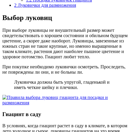
2
Луковички для размножения
Выбор луковиц
При выборе луковицы не внушительный размер может
свидетельствовать о хорошем состоянии и обильном будущем
цветение, а скорее даже наоборот. Луковицы, завезенные из
южных стран не такие крупные, но именно выращенные в
таком климате, растения дают наиболее пышное цветение и
здоровое потомство. Гиацинт любит тепло.
При покупке необходимо луковички осмотреть. Проследить,
не повреждены ли они, и не больны ли.
Луковичка должна быть упругой, гладенькой и
иметь четкие шейку и плечики.
Гиацинт в саду
В условиях, когда гиацинт растет в саду в климате, в котором
лето холодное и сырое, луковицы гиацинтов на это время