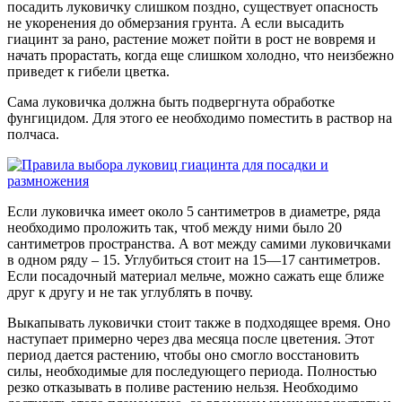
посадить луковичку слишком поздно, существует опасность
не укоренения до обмерзания грунта. А если высадить
гиацинт за рано, растение может пойти в рост не вовремя и
начать прорастать, когда еще слишком холодно, что неизбежно
приведет к гибели цветка.
Сама луковичка должна быть подвергнута обработке
фунгицидом. Для этого ее необходимо поместить в раствор на
полчаса.
Если луковичка имеет около 5 сантиметров в диаметре, ряда
необходимо проложить так, чтоб между ними было 20
сантиметров пространства. А вот между самими луковичками
в одном ряду – 15. Углубиться стоит на 15—17 сантиметров.
Если посадочный материал мельче, можно сажать еще ближе
друг к другу и не так углублять в почву.
Выкапывать луковички стоит также в подходящее время. Оно
наступает примерно через два месяца после цветения. Этот
период дается растению, чтобы оно смогло восстановить
силы, необходимые для последующего периода. Полностью
резко отказывать в поливе растению нельзя. Необходимо