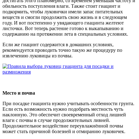
достигать этого планомерно, со временем уменьшая частоту и
обильность поступления влаги. Также стоит гиацинт и
подкормить, чтобы луковички имели запас питательных
веществ и смогли продолжить свою жизнь и в следующем
году. И вот постепенно у увядающего гиацинта желтеют
листочки. Вот теперь растение готово к выкапыванию и
содержанию на протяжении лета в специальных условиях.
Если же гиацинт содержится в домашних условиях,
рекомендуется проводить точно такую же процедуру по
извлечению луковицы из почвы.
Место и почва
При посадке гиацинта нужно учитывать особенности грунта.
Если есть возможность нужно подобрать местность чуть
наклонную. Это обеспечит своевременный отход лишней
влаги с почвы в случае продолжительных ливней.
Продолжительное воздействие переувлажнённой почвы
может стать причиной болезней и отмиранию луковичек.