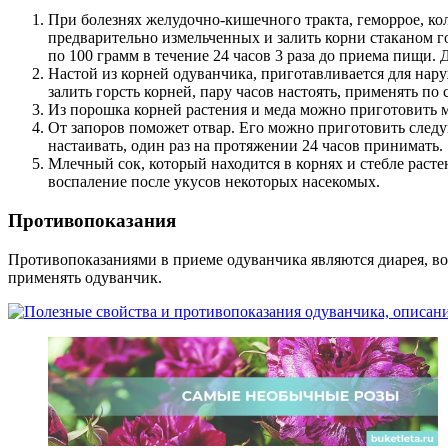
При болезнях желудочно-кишечного тракта, геморрое, ко
предварительно измельченных и залить корни стаканом г
по 100 грамм в течение 24 часов 3 раза до приема пищи
Настой из корней одуванчика, приготавливается для нар
залить горсть корней, пару часов настоять, применять по
Из порошка корней растения и меда можно приготовить ма
От запоров поможет отвар. Его можно приготовить следую
настаивать, один раз на протяжении 24 часов принимать.
Млечный сок, который находится в корнях и стебле расте
воспаление после укусов некоторых насекомых.
Противопоказания
Противопоказаниями в приеме одуванчика являются диарея, во
применять одуванчик.