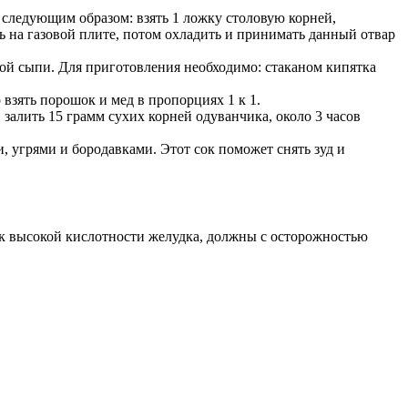
 следующим образом: взять 1 ложку столовую корней,
ь на газовой плите, потом охладить и принимать данный отвар
ной сыпи. Для приготовления необходимо: стаканом кипятка
 взять порошок и мед в пропорциях 1 к 1.
залить 15 грамм сухих корней одуванчика, около 3 часов
, угрями и бородавками. Этот сок поможет снять зуд и
ы к высокой кислотности желудка, должны с осторожностью