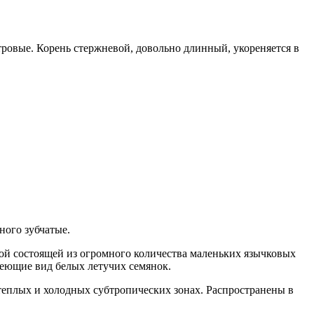
тровые. Корень стержневой, довольно длинный, укореняется в
ного зубчатые.
й состоящей из огромного количества маленьких язычковых
меющие вид белых летучих семянок.
теплых и холодных субтропических зонах. Распространены в