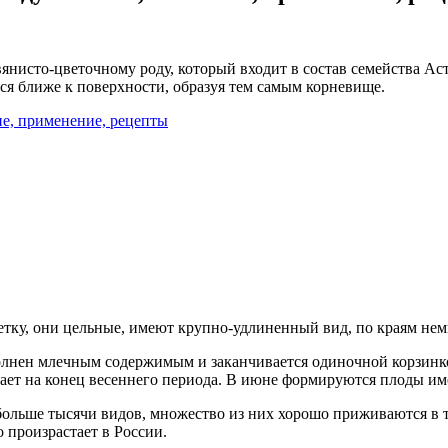
янисто-цветочному роду, который входит в состав семейства Ас
тся ближе к поверхности, образуя тем самым корневище.
етку, они цельные, имеют крупно-удлиненный вид, по краям нем
лнен млечным содержимым и заканчивается одиночной корзинко
дает на конец весеннего периода. В июне формируются плоды и
больше тысячи видов, множество из них хорошо приживаются в 
 произрастает в России.