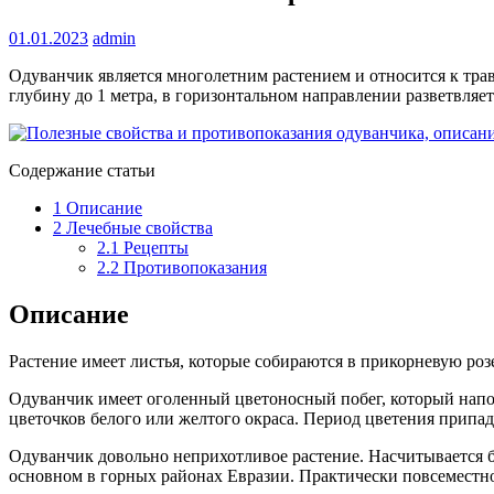
01.01.2023
admin
Одуванчик является многолетним растением и относится к трав
глубину до 1 метра, в горизонтальном направлении разветвляе
Содержание статьи
1
Описание
2
Лечебные свойства
2.1
Рецепты
2.2
Противопоказания
Описание
Растение имеет листья, которые собираются в прикорневую роз
Одуванчик имеет оголенный цветоносный побег, который напо
цветочков белого или желтого окраса. Период цветения припа
Одуванчик довольно неприхотливое растение. Насчитывается 
основном в горных районах Евразии. Практически повсеместно