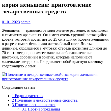
корня женьшеня: приготовление
лекарственных средств
01.01.2023
admin
Женьшень — травянистое многолетнее растение, относящееся
к семейству аралиевых. Он имеет очень хрупкий ветвящийся
корень, который достигает до 25 см в длину. Корень женьшеня
в разрезе имеет белый или желто-белый цвет. Листья
длинные, сходящиеся в мутовку, стебель достигает длиной до
70 сантиметров, он имеет маленькие бледно-зеленые
цветочки, собранные в зонтик, которые напоминают
маленькие звездочки. Плод являет собой красную костянку,
содержащую 2 семя.
Содержание статьи
1
Родина растения
2
Полезные и лекарственные свойства
3
Приготовление настоек
3.1
Противопоказания