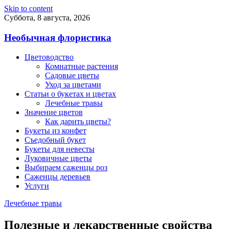
Skip to content
Суббота, 8 августа, 2026
Необычная флористика
Цветоводство
Комнатные растения
Садовые цветы
Уход за цветами
Статьи о букетах и цветах
Лечебные травы
Значение цветов
Как дарить цветы?
Букеты из конфет
Съедобный букет
Букеты для невесты
Луковичные цветы
Выбираем саженцы роз
Саженцы деревьев
Услуги
Лечебные травы
Полезные и лекарственные свойства