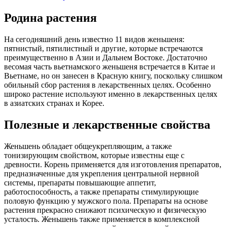
Родина растения
На сегодняшний день известно 11 видов женьшеня:
пятнистый, пятилистный и другие, которые встречаются
преимущественно в Азии и Дальнем Востоке. Достаточно
весомая часть вьетнамского женьшеня встречается в Китае и
Вьетнаме, но он занесен в Красную книгу, поскольку слишком
обильный сбор растения в лекарственных целях. Особенно
широко растение используют именно в лекарственных целях
в азиатских странах и Корее.
Полезные и лекарственные свойства
Женьшень обладает общеукрепляющим, а также
тонизирующим свойством, которые известны еще с
древности. Корень применяется для изготовления препаратов,
предназначенные для укрепления центральной нервной
системы, препараты повышающие аппетит,
работоспособность, а также препараты стимулирующие
половую функцию у мужского пола. Препараты на основе
растения прекрасно снижают психическую и физическую
усталость. Женьшень также применяется в комплексной