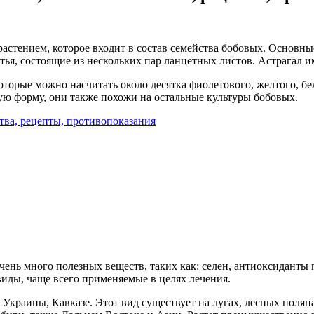
астением, которое входит в состав семейства бобовых. Основны
тья, состоящие из нескольких пар ланцетных листов. Астрагал 
оторые можно насчитать около десятка фиолетового, желтого, бел
ую форму, они также похожи на остальные культуры бобовых.
очень много полезных веществ, таких как: селен, антиоксидант
виды, чаще всего применяемые в целях лечения.
 Украины, Кавказе. Этот вид существует на лугах, лесных поляна