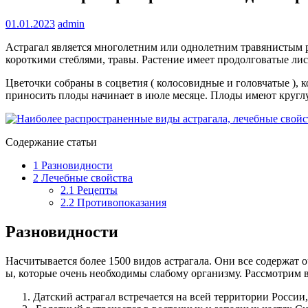
01.01.2023
admin
Астрагал является многолетним или однолетним травянистым р
короткими стеблями, травы. Растение имеет продолговатые лис
Цветочки собраны в соцветия ( колосовидные и головчатые ), к
приносить плоды начинает в июле месяце. Плоды имеют кругл
Содержание статьи
1
Разновидности
2
Лечебные свойства
2.1
Рецепты
2.2
Противопоказания
Разновидности
Насчитывается более 1500 видов астрагала. Они все содержат 
ы, которые очень необходимы слабому организму. Рассмотрим 
Датский астрагал встречается на всей территории России,