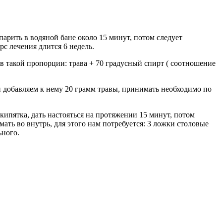
парить в водяной бане около 15 минут, потом следует
рс лечения длится 6 недель.
 в такой пропорции: трава + 70 градусный спирт ( соотношение
добавляем к нему 20 грамм травы, принимать необходимо по
кипятка, дать настояться на протяжении 15 минут, потом
ть во внутрь, для этого нам потребуется: 3 ложки столовые
ьного.