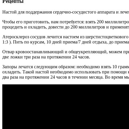
Рецепты
Настой для поддержания сердечно-сосудистого аппарата и леч
Чтобы его приготовить, нам потребуется: взять 200 миллилитро
процедить и охладить, довести до 200 миллилитров и применять
Атеросклероз сосудов лечится настоем из шерстистоцветкового
1:3 ). Пить по курсам, 10 дней приема/7 дней отдыха, до приема
Отвар кровоостанавливающий и общеукрепляющий, можем приго
две ложки три раза на протяжении 24 часов.
Запоры лечатся следующим образом: необходимо взять 10 грамм 
охладить. Такой настой необходимо использовать при помощи к
два раза на протяжении 24 часов в течении месяца. Во время м