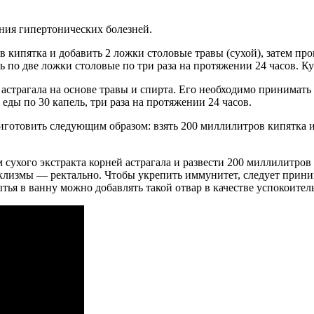
ения гипертонических болезней.
в кипятка и добавить 2 ложки столовые травы (сухой), затем про
 по две ложки столовые по три раза на протяжении 24 часов. Ку
 астрагала на основе травы и спирта. Его необходимо принимать
 еды по 30 капель, три раза на протяжении 24 часов.
товить следующим образом: взять 200 миллилитров кипятка и 
сухого экстракта корней астрагала и развести 200 миллилитров 
лизмы — ректально. Чтобы укрепить иммунитет, следует принима
ытья в ванну можно добавлять такой отвар в качестве успокоител