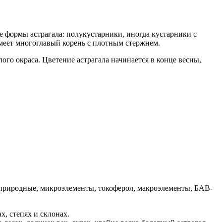
е формы астрагала: полукустарники, иногда кустарники с
имеет многоглавый корень с плотным стержнем.
ого окраса. Цветение астрагала начинается в конце весны,
ы природные, микроэлементы, токоферол, макроэлементы, БАВ-
х, степях и склонах.