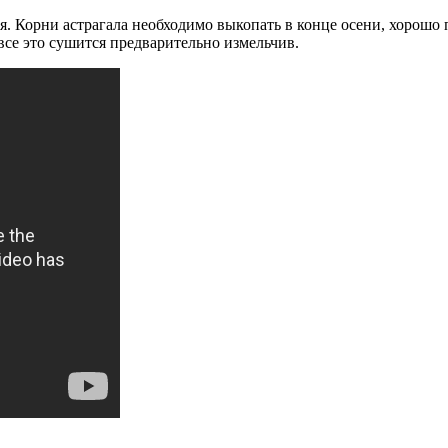
ния. Корни астрагала необходимо выкопать в конце осени, хорош
 все это сушится предварительно измельчив.