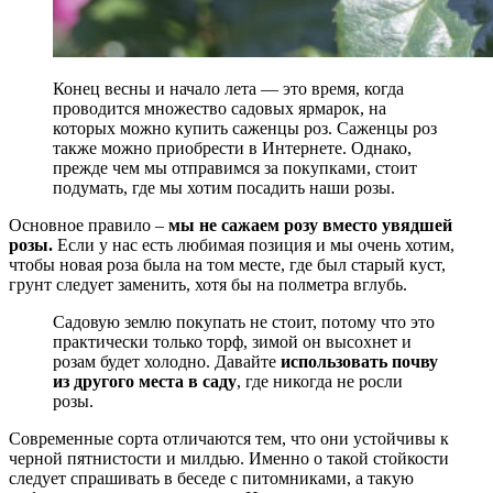
Конец весны и начало лета — это время, когда
проводится множество садовых ярмарок, на
которых можно купить саженцы роз. Саженцы роз
также можно приобрести в Интернете. Однако,
прежде чем мы отправимся за покупками, стоит
подумать, где мы хотим посадить наши розы.
Основное правило –
мы не сажаем розу вместо увядшей
розы.
Если у нас есть любимая позиция и мы очень хотим,
чтобы новая роза была на том месте, где был старый куст,
грунт следует заменить, хотя бы на полметра вглубь.
Садовую землю покупать не стоит, потому что это
практически только торф, зимой он высохнет и
розам будет холодно. Давайте
использовать почву
из другого места в саду
, где никогда не росли
розы.
Современные сорта отличаются тем, что они устойчивы к
черной пятнистости и милдью. Именно о такой стойкости
следует спрашивать в беседе с питомниками, а такую ​​