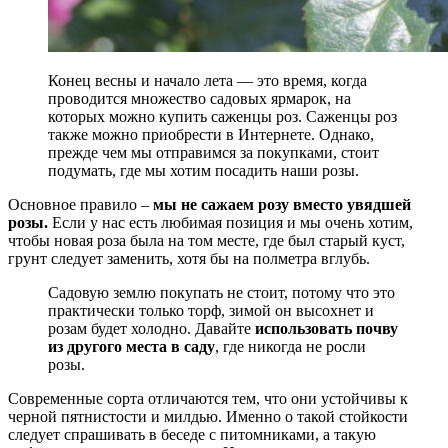
Конец весны и начало лета — это время, когда
проводится множество садовых ярмарок, на
которых можно купить саженцы роз. Саженцы роз
также можно приобрести в Интернете. Однако,
прежде чем мы отправимся за покупками, стоит
подумать, где мы хотим посадить наши розы.
Основное правило –
мы не сажаем розу вместо увядшей
розы.
Если у нас есть любимая позиция и мы очень хотим,
чтобы новая роза была на том месте, где был старый куст,
грунт следует заменить, хотя бы на полметра вглубь.
Садовую землю покупать не стоит, потому что это
практически только торф, зимой он высохнет и
розам будет холодно. Давайте
использовать почву
из другого места в саду
, где никогда не росли
розы.
Современные сорта отличаются тем, что они устойчивы к
черной пятнистости и милдью. Именно о такой стойкости
следует спрашивать в беседе с питомниками, а такую ​​