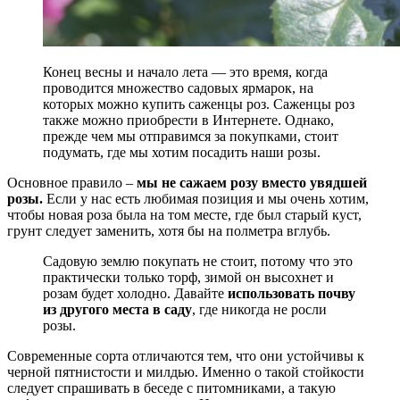
Конец весны и начало лета — это время, когда
проводится множество садовых ярмарок, на
которых можно купить саженцы роз. Саженцы роз
также можно приобрести в Интернете. Однако,
прежде чем мы отправимся за покупками, стоит
подумать, где мы хотим посадить наши розы.
Основное правило –
мы не сажаем розу вместо увядшей
розы.
Если у нас есть любимая позиция и мы очень хотим,
чтобы новая роза была на том месте, где был старый куст,
грунт следует заменить, хотя бы на полметра вглубь.
Садовую землю покупать не стоит, потому что это
практически только торф, зимой он высохнет и
розам будет холодно. Давайте
использовать почву
из другого места в саду
, где никогда не росли
розы.
Современные сорта отличаются тем, что они устойчивы к
черной пятнистости и милдью. Именно о такой стойкости
следует спрашивать в беседе с питомниками, а такую ​​