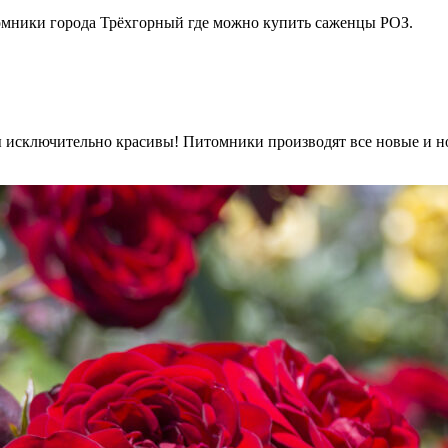
омники города Трёхгорный где можно купить саженцы РОЗ.
 исключительно красивы! Питомники производят все новые и но