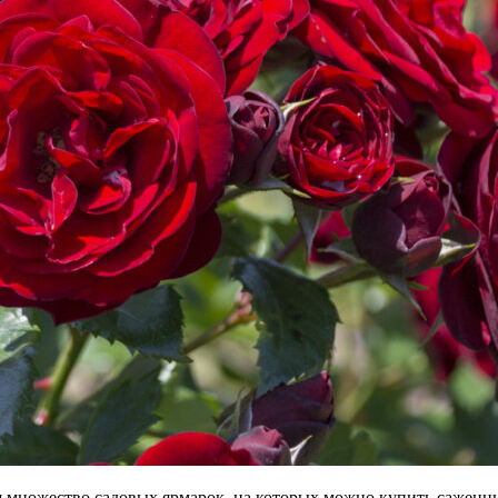
ся множество садовых ярмарок, на которых можно купить саженц