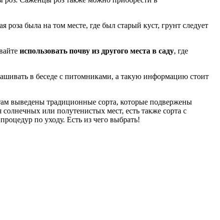
я роза была на том месте, где был старый куст, грунт следует
авайте
использовать почву из другого места в саду
, где
ашивать в беседе с питомниками, а такую ​​информацию стоит
то там выведены традиционные сорта, которые подвержены
солнечных или полутенистых мест, есть также сорта с
роцедур по уходу. Есть из чего выбрать!