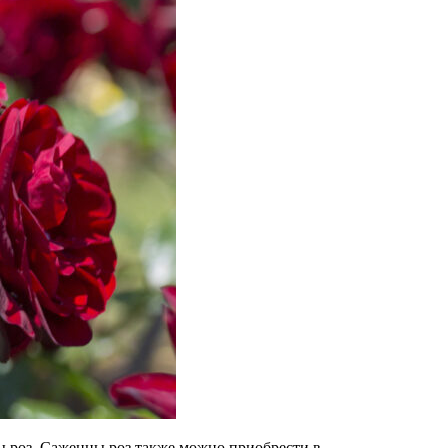
ы роз. Саженцы роз также можно приобрести в