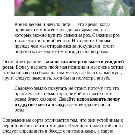
Конец весны и начало лета — это время, когда
проводится множество садовых ярмарок, на
которых можно купить саженцы роз. Саженцы роз
также можно приобрести в Интернете. Однако,
прежде чем мы отправимся за покупками, стоит
подумать, где мы хотим посадить наши розы.
Основное правило –
мы не сажаем розу вместо увядшей
розы.
Если у нас есть любимая позиция и мы очень хотим,
чтобы новая роза была на том месте, где был старый куст,
грунт следует заменить, хотя бы на полметра вглубь.
Садовую землю покупать не стоит, потому что это
практически только торф, зимой он высохнет и
розам будет холодно. Давайте
использовать почву
из другого места в саду
, где никогда не росли
розы.
Современные сорта отличаются тем, что они устойчивы к
черной пятнистости и милдью. Именно о такой стойкости
следует спрашивать в беседе с питомниками, а такую ​​