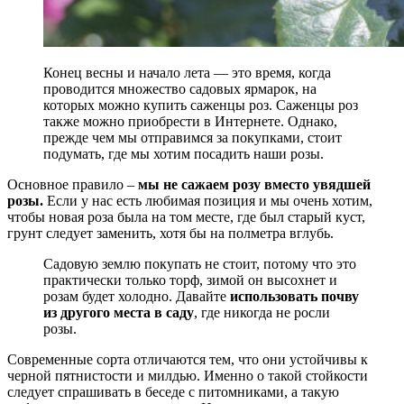
Конец весны и начало лета — это время, когда
проводится множество садовых ярмарок, на
которых можно купить саженцы роз. Саженцы роз
также можно приобрести в Интернете. Однако,
прежде чем мы отправимся за покупками, стоит
подумать, где мы хотим посадить наши розы.
Основное правило –
мы не сажаем розу вместо увядшей
розы.
Если у нас есть любимая позиция и мы очень хотим,
чтобы новая роза была на том месте, где был старый куст,
грунт следует заменить, хотя бы на полметра вглубь.
Садовую землю покупать не стоит, потому что это
практически только торф, зимой он высохнет и
розам будет холодно. Давайте
использовать почву
из другого места в саду
, где никогда не росли
розы.
Современные сорта отличаются тем, что они устойчивы к
черной пятнистости и милдью. Именно о такой стойкости
следует спрашивать в беседе с питомниками, а такую ​​