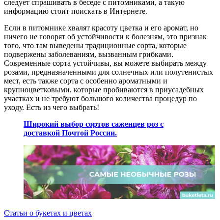
следует спрашивать в беседе с питомниками, а такую ​​
информацию стоит поискать в Интернете.
Если в питомнике хвалят красоту цветка и его аромат, но
ничего не говорят об устойчивости к болезням, это признак
того, что там выведены традиционные сорта, которые
подвержены заболеваниям, вызванным грибками.
Современные сорта устойчивы, вы можете выбирать между
розами, предназначенными для солнечных или полутенистых
мест, есть также сорта с особенно ароматными и
крупноцветковыми, которые пробиваются в приусадебных
участках и не требуют большого количества процедур по
уходу. Есть из чего выбрать!
Широкий выбор сортов саженцев роз с
доставкой Почтой России.
Статьи о букетах и цветах