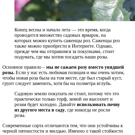
Конец весны и начало лета — это время, когда
проводится множество садовых ярмарок, на
которых можно купить саженцы роз. Саженцы роз
также можно приобрести в Интернете. Однако,
прежде чем мы отправимся за покупками, стоит
подумать, где мы хотим посадить наши розы.
Основное правило –
мы не сажаем розу вместо увядшей
розы.
Если у нас есть любимая позиция и мы очень хотим,
чтобы новая роза была на том месте, где был старый куст,
грунт следует заменить, хотя бы на полметра вглубь.
Садовую землю покупать не стоит, потому что это
практически только торф, зимой он высохнет и
розам будет холодно. Давайте
использовать почву
из другого места в саду
, где никогда не росли
розы.
Современные сорта отличаются тем, что они устойчивы к
черной пятнистости и милдью. Именно о такой стойкости