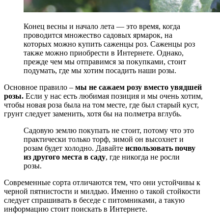
Конец весны и начало лета — это время, когда
проводится множество садовых ярмарок, на
которых можно купить саженцы роз. Саженцы роз
также можно приобрести в Интернете. Однако,
прежде чем мы отправимся за покупками, стоит
подумать, где мы хотим посадить наши розы.
Основное правило –
мы не сажаем розу вместо увядшей
розы.
Если у нас есть любимая позиция и мы очень хотим,
чтобы новая роза была на том месте, где был старый куст,
грунт следует заменить, хотя бы на полметра вглубь.
Садовую землю покупать не стоит, потому что это
практически только торф, зимой он высохнет и
розам будет холодно. Давайте
использовать почву
из другого места в саду
, где никогда не росли
розы.
Современные сорта отличаются тем, что они устойчивы к
черной пятнистости и милдью. Именно о такой стойкости
следует спрашивать в беседе с питомниками, а такую ​​
информацию стоит поискать в Интернете.