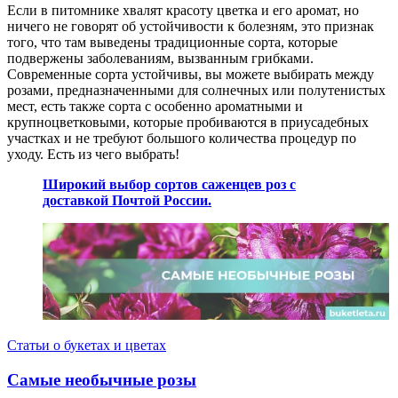
Если в питомнике хвалят красоту цветка и его аромат, но
ничего не говорят об устойчивости к болезням, это признак
того, что там выведены традиционные сорта, которые
подвержены заболеваниям, вызванным грибками.
Современные сорта устойчивы, вы можете выбирать между
розами, предназначенными для солнечных или полутенистых
мест, есть также сорта с особенно ароматными и
крупноцветковыми, которые пробиваются в приусадебных
участках и не требуют большого количества процедур по
уходу. Есть из чего выбрать!
Широкий выбор сортов саженцев роз с
доставкой Почтой России.
Статьи о букетах и цветах
Самые необычные розы