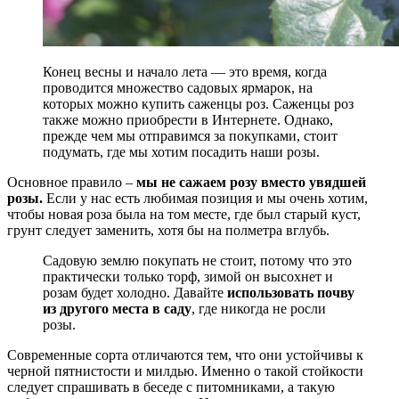
Конец весны и начало лета — это время, когда
проводится множество садовых ярмарок, на
которых можно купить саженцы роз. Саженцы роз
также можно приобрести в Интернете. Однако,
прежде чем мы отправимся за покупками, стоит
подумать, где мы хотим посадить наши розы.
Основное правило –
мы не сажаем розу вместо увядшей
розы.
Если у нас есть любимая позиция и мы очень хотим,
чтобы новая роза была на том месте, где был старый куст,
грунт следует заменить, хотя бы на полметра вглубь.
Садовую землю покупать не стоит, потому что это
практически только торф, зимой он высохнет и
розам будет холодно. Давайте
использовать почву
из другого места в саду
, где никогда не росли
розы.
Современные сорта отличаются тем, что они устойчивы к
черной пятнистости и милдью. Именно о такой стойкости
следует спрашивать в беседе с питомниками, а такую ​​