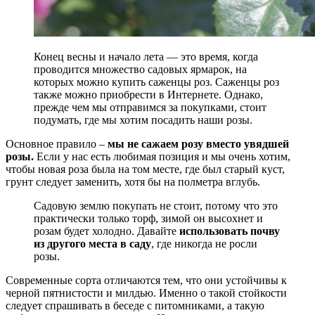
Конец весны и начало лета — это время, когда
проводится множество садовых ярмарок, на
которых можно купить саженцы роз. Саженцы роз
также можно приобрести в Интернете. Однако,
прежде чем мы отправимся за покупками, стоит
подумать, где мы хотим посадить наши розы.
Основное правило –
мы не сажаем розу вместо увядшей
розы.
Если у нас есть любимая позиция и мы очень хотим,
чтобы новая роза была на том месте, где был старый куст,
грунт следует заменить, хотя бы на полметра вглубь.
Садовую землю покупать не стоит, потому что это
практически только торф, зимой он высохнет и
розам будет холодно. Давайте
использовать почву
из другого места в саду
, где никогда не росли
розы.
Современные сорта отличаются тем, что они устойчивы к
черной пятнистости и милдью. Именно о такой стойкости
следует спрашивать в беседе с питомниками, а такую ​​