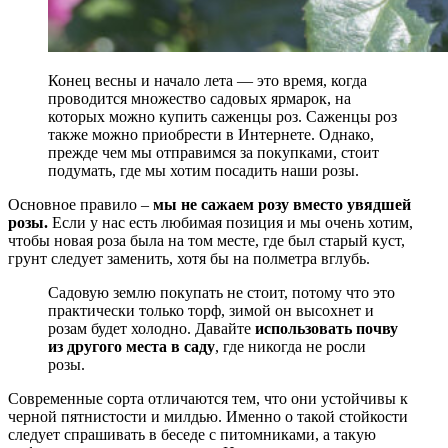
Конец весны и начало лета — это время, когда
проводится множество садовых ярмарок, на
которых можно купить саженцы роз. Саженцы роз
также можно приобрести в Интернете. Однако,
прежде чем мы отправимся за покупками, стоит
подумать, где мы хотим посадить наши розы.
Основное правило –
мы не сажаем розу вместо увядшей
розы.
Если у нас есть любимая позиция и мы очень хотим,
чтобы новая роза была на том месте, где был старый куст,
грунт следует заменить, хотя бы на полметра вглубь.
Садовую землю покупать не стоит, потому что это
практически только торф, зимой он высохнет и
розам будет холодно. Давайте
использовать почву
из другого места в саду
, где никогда не росли
розы.
Современные сорта отличаются тем, что они устойчивы к
черной пятнистости и милдью. Именно о такой стойкости
следует спрашивать в беседе с питомниками, а такую ​​