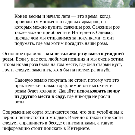
Конец весны и начало лета — это время, когда
проводится множество садовых ярмарок, на
которых можно купить саженцы роз. Саженцы роз
также можно приобрести в Интернете. Однако,
прежде чем мы отправимся за покупками, стоит
подумать, где мы хотим посадить наши розы.
Основное правило –
мы не сажаем розу вместо увядшей
розы.
Если у нас есть любимая позиция и мы очень хотим,
чтобы новая роза была на том месте, где был старый куст,
грунт следует заменить, хотя бы на полметра вглубь.
Садовую землю покупать не стоит, потому что это
практически только торф, зимой он высохнет и
розам будет холодно. Давайте
использовать почву
из другого места в саду
, где никогда не росли
розы.
Современные сорта отличаются тем, что они устойчивы к
черной пятнистости и милдью. Именно о такой стойкости
следует спрашивать в беседе с питомниками, а такую ​​
информацию стоит поискать в Интернете.