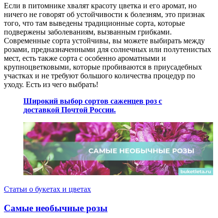
Если в питомнике хвалят красоту цветка и его аромат, но
ничего не говорят об устойчивости к болезням, это признак
того, что там выведены традиционные сорта, которые
подвержены заболеваниям, вызванным грибками.
Современные сорта устойчивы, вы можете выбирать между
розами, предназначенными для солнечных или полутенистых
мест, есть также сорта с особенно ароматными и
крупноцветковыми, которые пробиваются в приусадебных
участках и не требуют большого количества процедур по
уходу. Есть из чего выбрать!
Широкий выбор сортов саженцев роз с
доставкой Почтой России.
Статьи о букетах и цветах
Самые необычные розы