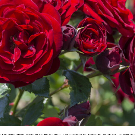
ся множество садовых ярмарок, на которых можно купить саженц