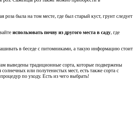
я роза была на том месте, где был старый куст, грунт следует
авайте
использовать почву из другого места в саду
, где
ашивать в беседе с питомниками, а такую ​​информацию стоит
то там выведены традиционные сорта, которые подвержены
солнечных или полутенистых мест, есть также сорта с
роцедур по уходу. Есть из чего выбрать!