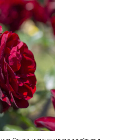
ы роз. Саженцы роз также можно приобрести в