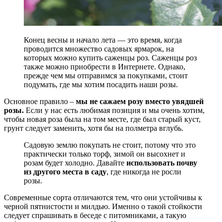
Конец весны и начало лета — это время, когда
проводится множество садовых ярмарок, на
которых можно купить саженцы роз. Саженцы роз
также можно приобрести в Интернете. Однако,
прежде чем мы отправимся за покупками, стоит
подумать, где мы хотим посадить наши розы.
Основное правило –
мы не сажаем розу вместо увядшей
розы.
Если у нас есть любимая позиция и мы очень хотим,
чтобы новая роза была на том месте, где был старый куст,
грунт следует заменить, хотя бы на полметра вглубь.
Садовую землю покупать не стоит, потому что это
практически только торф, зимой он высохнет и
розам будет холодно. Давайте
использовать почву
из другого места в саду
, где никогда не росли
розы.
Современные сорта отличаются тем, что они устойчивы к
черной пятнистости и милдью. Именно о такой стойкости
следует спрашивать в беседе с питомниками, а такую ​​