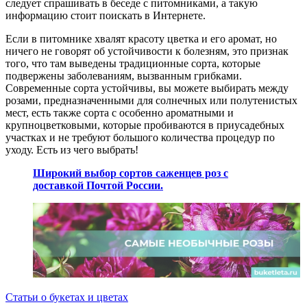
следует спрашивать в беседе с питомниками, а такую ​​
информацию стоит поискать в Интернете.
Если в питомнике хвалят красоту цветка и его аромат, но
ничего не говорят об устойчивости к болезням, это признак
того, что там выведены традиционные сорта, которые
подвержены заболеваниям, вызванным грибками.
Современные сорта устойчивы, вы можете выбирать между
розами, предназначенными для солнечных или полутенистых
мест, есть также сорта с особенно ароматными и
крупноцветковыми, которые пробиваются в приусадебных
участках и не требуют большого количества процедур по
уходу. Есть из чего выбрать!
Широкий выбор сортов саженцев роз с
доставкой Почтой России.
Статьи о букетах и цветах