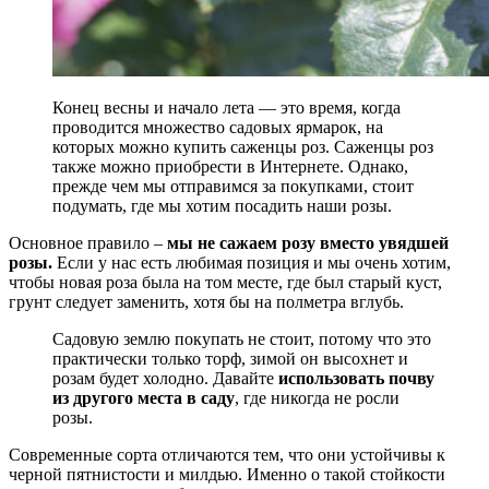
Конец весны и начало лета — это время, когда
проводится множество садовых ярмарок, на
которых можно купить саженцы роз. Саженцы роз
также можно приобрести в Интернете. Однако,
прежде чем мы отправимся за покупками, стоит
подумать, где мы хотим посадить наши розы.
Основное правило –
мы не сажаем розу вместо увядшей
розы.
Если у нас есть любимая позиция и мы очень хотим,
чтобы новая роза была на том месте, где был старый куст,
грунт следует заменить, хотя бы на полметра вглубь.
Садовую землю покупать не стоит, потому что это
практически только торф, зимой он высохнет и
розам будет холодно. Давайте
использовать почву
из другого места в саду
, где никогда не росли
розы.
Современные сорта отличаются тем, что они устойчивы к
черной пятнистости и милдью. Именно о такой стойкости