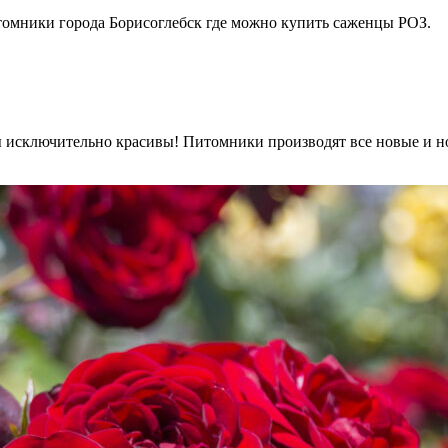
томники города Борисоглебск где можно купить саженцы РОЗ.
 исключительно красивы! Питомники производят все новые и но