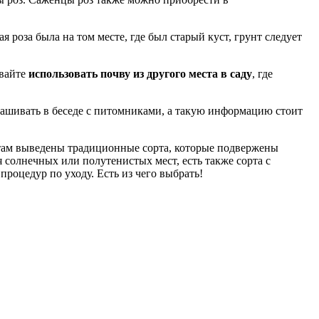
я роза была на том месте, где был старый куст, грунт следует
авайте
использовать почву из другого места в саду
, где
ашивать в беседе с питомниками, а такую ​​информацию стоит
то там выведены традиционные сорта, которые подвержены
солнечных или полутенистых мест, есть также сорта с
роцедур по уходу. Есть из чего выбрать!