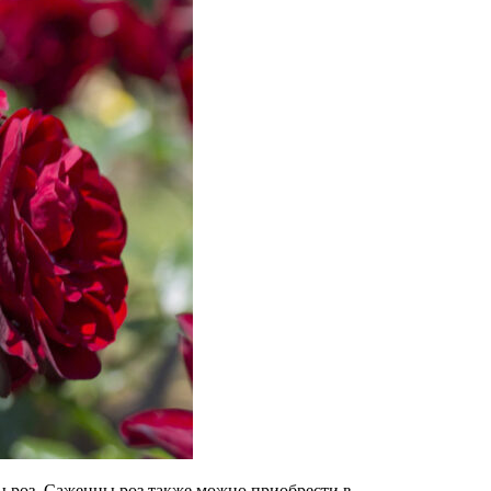
ы роз. Саженцы роз также можно приобрести в