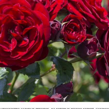
ся множество садовых ярмарок, на которых можно купить саженц