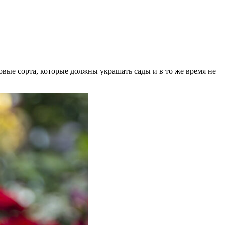
вые сорта, которые должны украшать сады и в то же время не