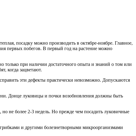
теплая, посадку можно производить в октябре-ноябре. Главное,
ния первых побегов. В первый год на растение можно
о только при наличии достаточного опыта и знаний о том или
т, когда зацветают.
справить эти дефекты практически невозможно. Допускаются
сени. Донце луковицы и почки возобновления должны быть
но не более 2-3 недель. Но прежде чем посадить луковичные
, грибками и другими болезнетворными микроорганизмами