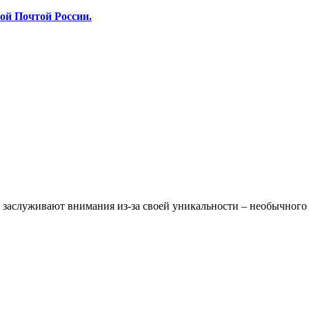
ой Почтой России.
х заслуживают внимания из-за своей уникальности – необычного 