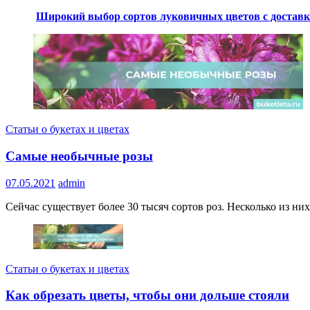
Широкий выбор сортов луковичных цветов с доставк
Статьи о букетах и цветах
Самые необычные розы
07.05.2021
admin
Сейчас существует более 30 тысяч сортов роз. Несколько из ни
Статьи о букетах и цветах
Как обрезать цветы, чтобы они дольше стояли