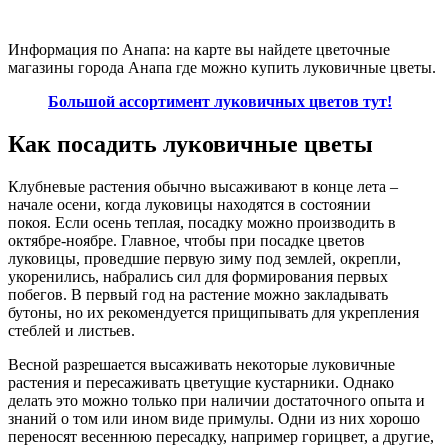
Информация по Анапа: на карте вы найдете цветочные
магазины города Анапа где можно купить луковичные цветы.
Большой ассортимент луковичных цветов тут!
Как посадить луковичные цветы
Клубневые растения обычно высаживают в конце лета –
начале осени, когда луковицы находятся в состоянии
покоя. Если осень теплая, посадку можно производить в
октябре-ноябре. Главное, чтобы при посадке цветов
луковицы, проведшие первую зиму под землей, окрепли,
укоренились, набрались сил для формирования первых
побегов. В первый год на растение можно закладывать
бутоны, но их рекомендуется прищипывать для укрепления
стеблей и листьев.
Весной разрешается высаживать некоторые луковичные
растения и пересаживать цветущие кустарники. Однако
делать это можно только при наличии достаточного опыта и
знаний о том или ином виде примулы. Одни из них хорошо
переносят весеннюю пересадку, например горицвет, а другие,