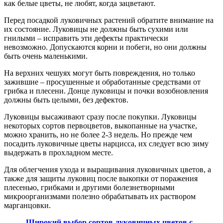
как белые цветы, не любят, когда зацветают.
Перед посадкой луковичных растений обратите внимание на
их состояние. Луковицы не должны быть сухими или
гнилыми – исправить эти дефекты практически
невозможно. Допускаются корни и побеги, но они должны
быть очень маленькими.
На верхних чешуях могут быть повреждения, но только
зажившие – просушенные и обработанные средствами от
грибка и плесени. Донце луковицы и почки возобновления
должны быть целыми, без дефектов.
Луковицы высаживают сразу после покупки. Луковицы
некоторых сортов первоцветов, выкопанные на участке,
можно хранить, но не более 2-3 недель. Но прежде чем
посадить луковичные цветы нарцисса, их следует всю зиму
выдержать в прохладном месте.
Для облегчения ухода и выращивания луковичных цветов, а
также для защиты луковиц после выкопки от поражения
плесенью, грибками и другими болезнетворными
микроорганизмами полезно обрабатывать их раствором
марганцовки.
Широкий выбор сортов луковичных цветов с