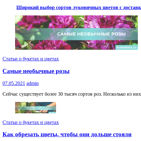
Широкий выбор сортов луковичных цветов с доставк
Статьи о букетах и цветах
Самые необычные розы
07.05.2021
admin
Сейчас существует более 30 тысяч сортов роз. Несколько из ни
Статьи о букетах и цветах
Как обрезать цветы, чтобы они дольше стояли