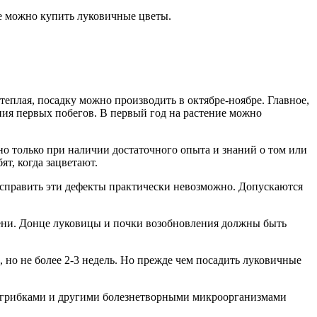
е можно купить луковичные цветы.
теплая, посадку можно производить в октябре-ноябре. Главное,
ния первых побегов. В первый год на растение можно
о только при наличии достаточного опыта и знаний о том или
т, когда зацветают.
справить эти дефекты практически невозможно. Допускаются
сени. Донце луковицы и почки возобновления должны быть
но не более 2-3 недель. Но прежде чем посадить луковичные
, грибками и другими болезнетворными микроорганизмами