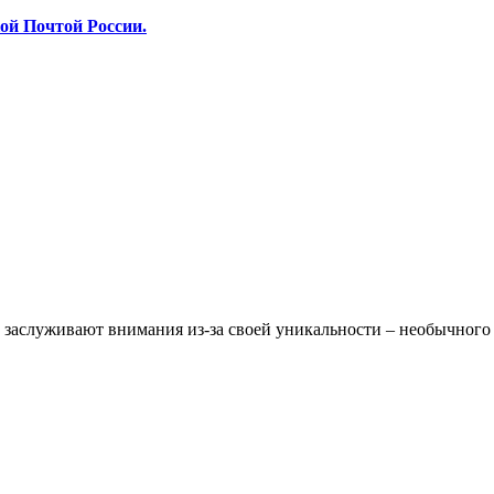
ой Почтой России.
х заслуживают внимания из-за своей уникальности – необычного 