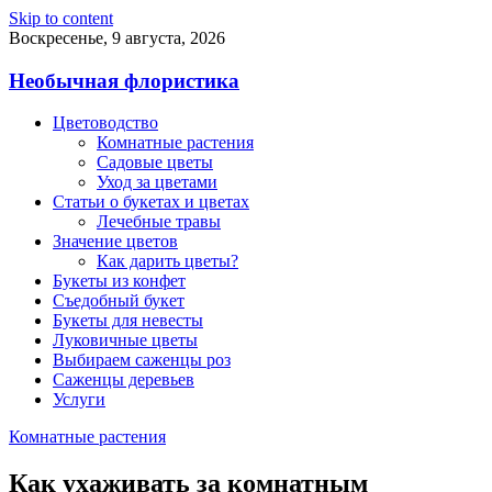
Skip to content
Воскресенье, 9 августа, 2026
Необычная флористика
Цветоводство
Комнатные растения
Садовые цветы
Уход за цветами
Статьи о букетах и цветах
Лечебные травы
Значение цветов
Как дарить цветы?
Букеты из конфет
Съедобный букет
Букеты для невесты
Луковичные цветы
Выбираем саженцы роз
Саженцы деревьев
Услуги
Комнатные растения
Как ухаживать за комнатным