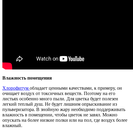
Влажность помещения
Хлорофитум
обладает ценными качествами, к примеру, он
очищает воздух от токсичных веществ. Поэтому на его
листьях особенно много пыли. Для цветка будет полезен
легкий теплый душ. Не будет лишним опрыскивание из
пульверизатора. В знойную жару необходимо поддерживать
влажность в помещении, чтобы цветок не завял. Можно
опускать на более низкие полки или на пол, где воздух более
влажный.