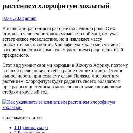
растением хлорофитум хохлатый
02.01.2023
admin
В наши дни растения играют не последнюю роль. С их
помощью человек не только украшает свой мир, получая
эстетическое удовольствие, но и извлекает массу
положительных эмоций. Хлорофитум хохлатый считается
распространенным комнатным растением среди ценителей
прекрасного.
Этот вид уходит своими корнями в Южную Африку, поэтому
в нашей среде он ведет себя крайне неприхотливо. Именно
выносливость принесла ему славу. Являясь многолетним
растением, хлорофитум будет радовать своего обладателя
прекрасным цветением и многочисленными свисающими
стеблями круглый год.
Содержание статьи
1
Правила ухода
2
Размножение