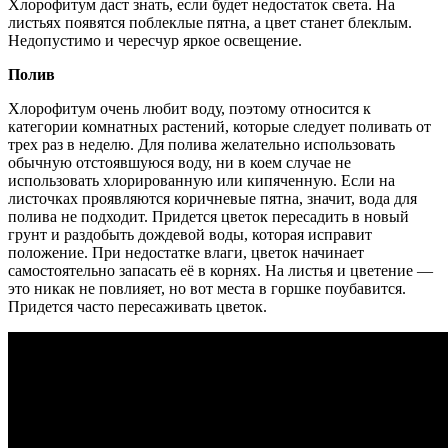
Хлорофитум даст знать, если будет недостаток света. На
листьях появятся поблеклые пятна, а цвет станет блеклым.
Недопустимо и чересчур яркое освещение.
Полив
Хлорофитум очень любит воду, поэтому относится к
категории комнатных растений, которые следует поливать от
трех раз в неделю. Для полива желательно использовать
обычную отстоявшуюся воду, ни в коем случае не
использовать хлорированную или кипяченную. Если на
листочках проявляются коричневые пятна, значит, вода для
полива не подходит. Придется цветок пересадить в новый
грунт и раздобыть дождевой воды, которая исправит
положение. При недостатке влаги, цветок начинает
самостоятельно запасать её в корнях. На листья и цветение —
это никак не повлияет, но вот места в горшке поубавится.
Придется часто пересаживать цветок.