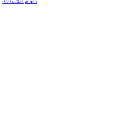
07.05.2021
admin