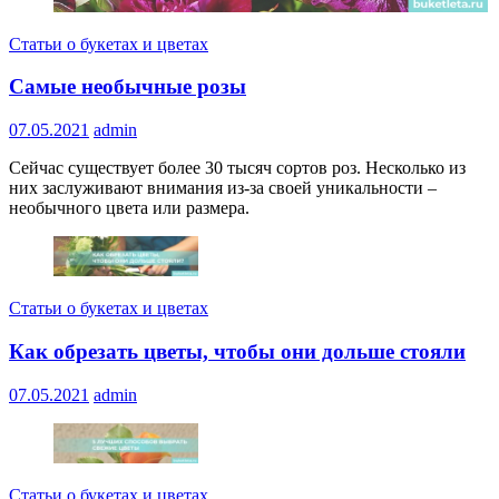
Статьи о букетах и цветах
Самые необычные розы
07.05.2021
admin
Сейчас существует более 30 тысяч сортов роз. Несколько из
них заслуживают внимания из-за своей уникальности –
необычного цвета или размера.
Статьи о букетах и цветах
Как обрезать цветы, чтобы они дольше стояли
07.05.2021
admin
Статьи о букетах и цветах