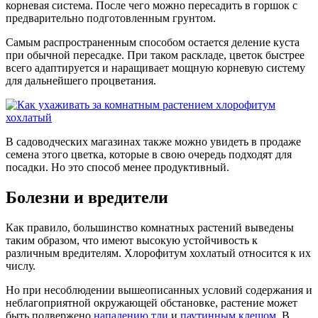
корневая система. После чего можно пересадить в горшок с
предварительно подготовленным грунтом.
Самым распространенным способом остается деление куста
при обычной пересадке. При таком раскладе, цветок быстрее
всего адаптируется и наращивает мощную корневую систему
для дальнейшего процветания.
В садоводческих магазинах также можно увидеть в продаже
семена этого цветка, которые в свою очередь подходят для
посадки. Но это способ менее продуктивный.
Болезни и вредители
Как правило, большинство комнатных растений выведены
таким образом, что имеют высокую устойчивость к
различным вредителям. Хлорофитум хохлатый относится к их
числу.
Но при несоблюдении вышеописанных условий содержания и
неблагоприятной окружающей обстановке, растение может
быть подвержено
нападению тли
и
паутинным клещом
. В