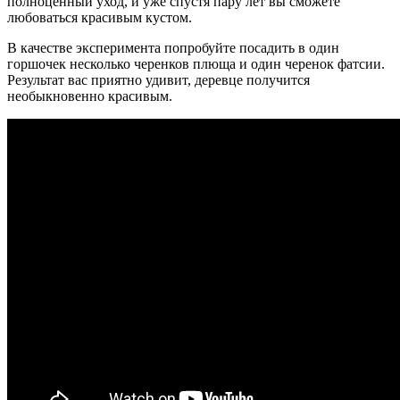
полноценный уход, и уже спустя пару лет вы сможете
любоваться красивым кустом.
В качестве эксперимента попробуйте посадить в один
горшочек несколько черенков плюща и один черенок фатсии.
Результат вас приятно удивит, деревце получится
необыкновенно красивым.