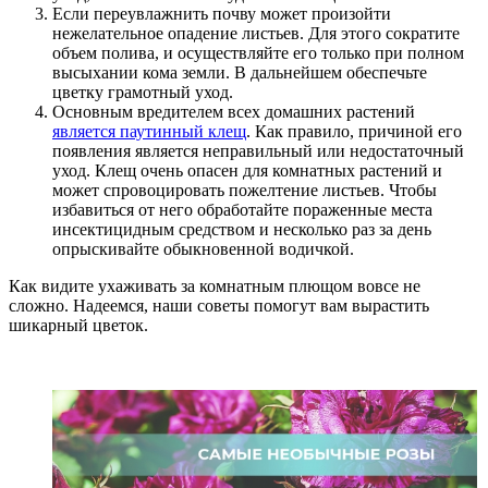
Если переувлажнить почву может произойти
нежелательное опадение листьев. Для этого сократите
объем полива, и осуществляйте его только при полном
высыхании кома земли. В дальнейшем обеспечьте
цветку грамотный уход.
Основным вредителем всех домашних растений
является паутинный клещ
. Как правило, причиной его
появления является неправильный или недостаточный
уход. Клещ очень опасен для комнатных растений и
может спровоцировать пожелтение листьев. Чтобы
избавиться от него обработайте пораженные места
инсектицидным средством и несколько раз за день
опрыскивайте обыкновенной водичкой.
Как видите ухаживать за комнатным плющом вовсе не
сложно. Надеемся, наши советы помогут вам вырастить
шикарный цветок.