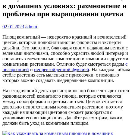
в домашних условиях: размножение и
проблемы при выращивании цветка
02.01.2023
admin
Плющ комнатный — невероятно красивый и вечнозеленый
цветок, который полюбили многие флористы и эксперты
дизайна. Это растение, благодаря своим падающим ветвям с
зелеными листочками, способно украсить любой интерьер и
составить замечательные композиции в компании с другими
комнатными растениями. Отлично будет смотреться рядом
с
пеларгонией
и
непревзойденной фуксией
. На каждом гибком
стебле растения есть маленькие присосочки, с помощью
которых можно создавать шедевральные композиции.
На сегодняшний день зарегистрировано более четырех сотен
разновидностей комнатного плюща, которые отличаются
между собой формой и цветом листьев. Цветок считается
довольно неприхотливым комнатным растением, поэтому
каждый начинающий цветовод сможет разобраться с
условиями его выращивания. Давайте рассмотрим, каким
должен быть уход за комнатным плющом.