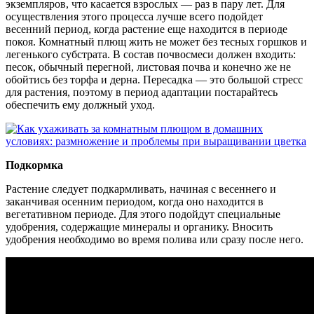
экземпляров, что касается взрослых — раз в пару лет. Для
осуществления этого процесса лучше всего подойдет
весенний период, когда растение еще находится в периоде
покоя. Комнатный плющ жить не может без тесных горшков и
легенького субстрата. В состав почвосмеси должен входить:
песок, обычный перегной, листовая почва и конечно же не
обойтись без торфа и дерна. Пересадка — это большой стресс
для растения, поэтому в период адаптации постарайтесь
обеспечить ему должный уход.
Подкормка
Растение следует подкармливать, начиная с весеннего и
заканчивая осенним периодом, когда оно находится в
вегетативном периоде. Для этого подойдут специальные
удобрения, содержащие минералы и органику. Вносить
удобрения необходимо во время полива или сразу после него.