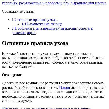
Содержание статьи
1
Основные правила ухода
1.1
Размножение плюща
2
Проблемы при выращивании плюща: советы и
рекомендации
Основные правила ухода
Как уже было сказано, уход за комнатным плющом не
вызывает никаких сложностей. Однако чтобы цветок быстро
рос и полноценно развивался соблюдать некоторые правила
все же необходимо.
Освещение
Далеко не все комнатные растения могут похвастаться своим
ростом без обильного освещения.
Плющ
отлично развивается
в тени и на солнечном подоконнике. Единственное, от чего
необходимо оградить растение, так это от попадания прямых
солнечных лучей.