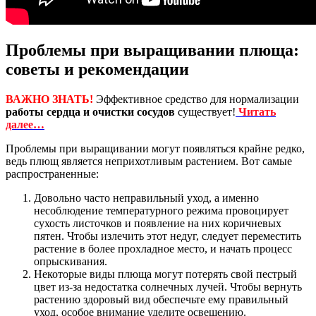
Проблемы при выращивании плюща:
советы и рекомендации
ВАЖНО ЗНАТЬ!
Эффективное средство для нормализации
работы сердца и очистки сосудов
существует!
Читать
далее…
Проблемы при выращивании могут появляться крайне редко,
ведь плющ является неприхотливым растением. Вот самые
распространенные:
Довольно часто неправильный уход, а именно
несоблюдение температурного режима провоцирует
сухость листочков и появление на них коричневых
пятен. Чтобы излечить этот недуг, следует переместить
растение в более прохладное место, и начать процесс
опрыскивания.
Некоторые виды плюща могут потерять свой пестрый
цвет из-за недостатка солнечных лучей. Чтобы вернуть
растению здоровый вид обеспечьте ему правильный
уход, особое внимание уделите освещению.