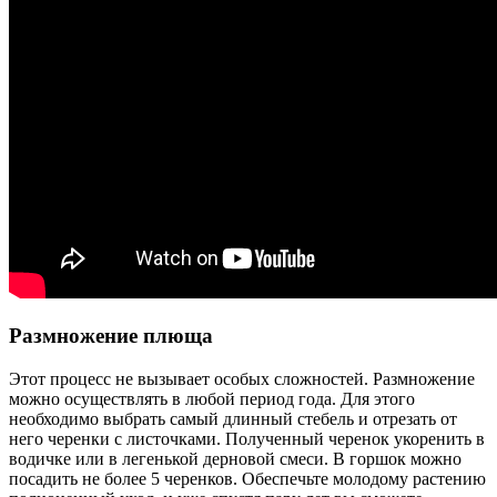
Размножение плюща
Этот процесс не вызывает особых сложностей. Размножение
можно осуществлять в любой период года. Для этого
необходимо выбрать самый длинный стебель и отрезать от
него черенки с листочками. Полученный черенок укоренить в
водичке или в легенькой дерновой смеси. В горшок можно
посадить не более 5 черенков. Обеспечьте молодому растению