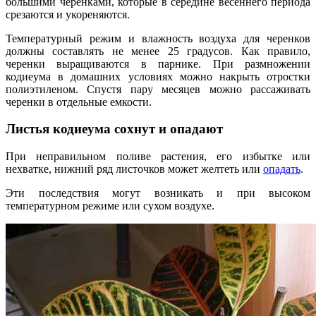
большими черенками, которые в середине весеннего периода
срезаются и укореняются.
Температурный режим и влажность воздуха для черенков
должны составлять не менее 25 градусов. Как правило,
черенки выращиваются в парнике. При размножении
кодиеума в домашних условиях можно накрыть отростки
полиэтиленом. Спустя пару месяцев можно рассаживать
черенки в отдельные емкости.
Листья кодиеума сохнут и опадают
При неправильном поливе растения, его избытке или
нехватке, нижний ряд листочков может желтеть или
опадать
.
Эти последствия могут возникать и при высоком
температурном режиме или сухом воздухе.