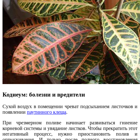
Кодиеум: болезни и вредители
Сухой воздух в помещении чреват подсыханием листочков и
появлении
паутинного клеща
.
При чрезмерном поливе начинает развиваться гниение
корневой системы и увядание листков. Чтобы прекратить этот
негативный процесс, нужно приостановить полив и
опрыскивания. И только после полного восстановления