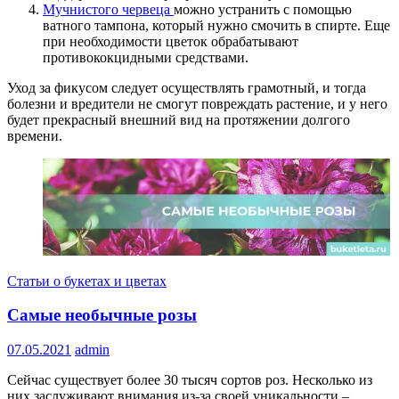
Мучнистого червеца
можно устранить с помощью
ватного тампона, который нужно смочить в спирте. Еще
при необходимости цветок обрабатывают
противококцидными средствами.
Уход за фикусом следует осуществлять грамотный, и тогда
болезни и вредители не смогут повреждать растение, и у него
будет прекрасный внешний вид на протяжении долгого
времени.
Статьи о букетах и цветах
Самые необычные розы
07.05.2021
admin
Сейчас существует более 30 тысяч сортов роз. Несколько из
них заслуживают внимания из-за своей уникальности –