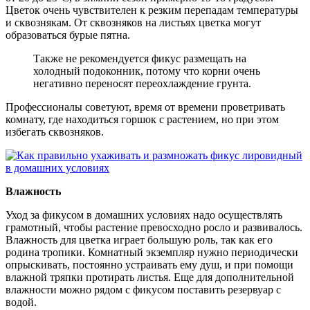
Цветок очень чувствителен к резким перепадам температуры
и сквознякам. От сквозняков на листьях цветка могут
образоваться бурые пятна.
Также не рекомендуется фикус размещать на
холодный подоконник, потому что корни очень
негативно переносят переохлаждение грунта.
Профессионалы советуют, время от времени проветривать
комнату, где находиться горшок с растением, но при этом
избегать сквозняков.
Влажность
Уход за фикусом в домашних условиях надо осуществлять
грамотный, чтобы растение превосходно росло и развивалось.
Влажность для цветка играет большую роль, так как его
родина тропики. Комнатный экземпляр нужно периодически
опрыскивать, постоянно устраивать ему душ, и при помощи
влажной тряпки протирать листья. Еще для дополнительной
влажности можно рядом с фикусом поставить резервуар с
водой.