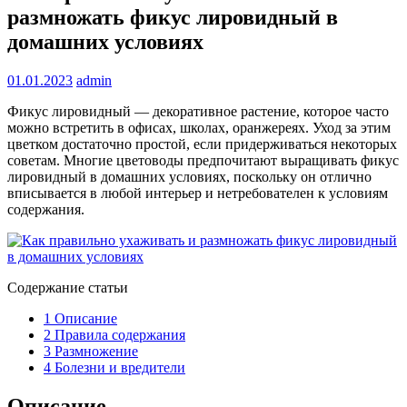
размножать фикус лировидный в
домашних условиях
01.01.2023
admin
Фикус лировидный — декоративное растение, которое часто
можно встретить в офисах, школах, оранжереях. Уход за этим
цветком достаточно простой, если придерживаться некоторых
советам. Многие цветоводы предпочитают выращивать фикус
лировидный в домашних условиях, поскольку он отлично
вписывается в любой интерьер и нетребователен к условиям
содержания.
Содержание статьи
1
Описание
2
Правила содержания
3
Размножение
4
Болезни и вредители
Описание