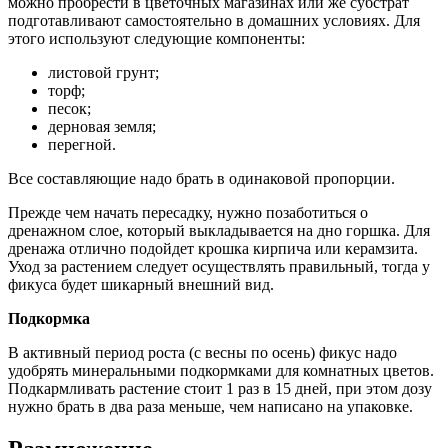
можно пробрести в цветочных магазинах или же субстрат
подготавливают самостоятельно в домашних условиях. Для
этого используют следующие компоненты:
листовой грунт;
торф;
песок;
дерновая земля;
перегной.
Все составляющие надо брать в одинаковой пропорции.
Прежде чем начать пересадку, нужно позаботиться о
дренажном слое, который выкладывается на дно горшка. Для
дренажа отлично подойдет крошка кирпича или керамзита.
Уход за растением следует осуществлять правильный, тогда у
фикуса будет шикарный внешний вид.
Подкормка
В активный период роста (с весны по осень) фикус надо
удобрять минеральными подкормками для комнатных цветов.
Подкармливать растение стоит 1 раз в 15 дней, при этом дозу
нужно брать в два раза меньше, чем написано на упаковке.