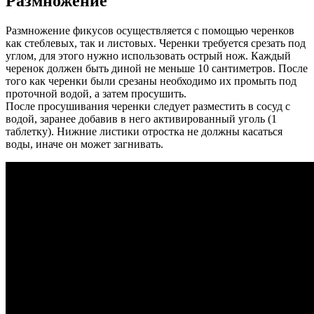
Размножение
Размножение фикусов осуществляется с помощью черенков
как стеблевых, так и листовых. Черенки требуется срезать под
углом, для этого нужно использовать острый нож. Каждый
черенок должен быть диной не меньше 10 сантиметров. После
того как черенки были срезаны необходимо их промыть под
проточной водой, а затем просушить.
После просушивания черенки следует разместить в сосуд с
водой, заранее добавив в него активированный уголь (1
таблетку). Нижние листики отростка не должны касаться
воды, иначе он может загнивать.