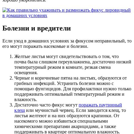
Болезни и вредители
Если уход в домашних условиях за фикусом неправильный, то
его могут поражать насекомые и болезни.
Желтые листья могут свидетельствовать о том, что
почва была слишком переувлажнена, достаточно низкий
температурный режим в комнате, резкая смена
освещения.
Черные и коричневые пятна на листьях, образуются от
грибных инфекций. Устранить болезни можно с
помощью фунгицидов. Для профилактики нужно только
поддерживать оптимальный температурный режим и
влажность.
Достаточно часто фикус могут
поражать паутинный
клещ
или мучнистый червец. Если заводится клещ, то
листья желтеют и на них образуются крапинки. От
насекомого можно избавиться специальными
химическими препаратами акарицидами, а также
поддерживать в квартире оптимальную влажность.