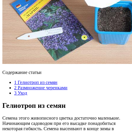
Содержание статьи
1
Гелиотроп из семян
2
Размножение черенками
3
Уход
Гелиотроп из семян
Семена этого живописного цветка достаточно маленькие.
Начинающим садоводом при его высадке понадобиться
некоторая гибкость. Семена высеивают в конце зимы в