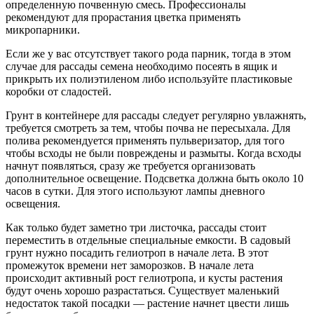
определенную почвенную смесь. Профессионалы
рекомендуют для прорастания цветка применять
микропарники.
Если же у вас отсутствует такого рода парник, тогда в этом
случае для рассады семена необходимо посеять в ящик и
прикрыть их полиэтиленом либо используйте пластиковые
коробки от сладостей.
Грунт в контейнере для рассады следует регулярно увлажнять,
требуется смотреть за тем, чтобы почва не пересыхала. Для
полива рекомендуется применять пульверизатор, для того
чтобы всходы не были повреждены и размыты. Когда всходы
начнут появляться, сразу же требуется организовать
дополнительное освещение. Подсветка должна быть около 10
часов в сутки. Для этого используют лампы дневного
освещения.
Как только будет заметно три листочка, рассады стоит
переместить в отдельные специальные емкости. В садовый
грунт нужно посадить гелиотроп в начале лета. В этот
промежуток времени нет заморозков. В начале лета
происходит активный рост гелиотропа, и кусты растения
будут очень хорошо разрастаться. Существует маленький
недостаток такой посадки — растение начнет цвести лишь