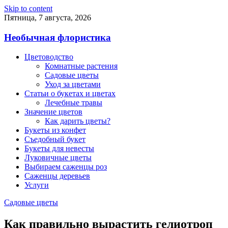
Skip to content
Пятница, 7 августа, 2026
Необычная флористика
Цветоводство
Комнатные растения
Садовые цветы
Уход за цветами
Статьи о букетах и цветах
Лечебные травы
Значение цветов
Как дарить цветы?
Букеты из конфет
Съедобный букет
Букеты для невесты
Луковичные цветы
Выбираем саженцы роз
Саженцы деревьев
Услуги
Садовые цветы
Как правильно вырастить гелиотроп