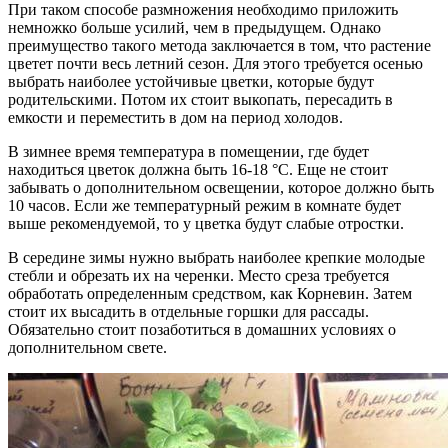
При таком способе размножения необходимо приложить
немножко больше усилий, чем в предыдущем. Однако
преимущество такого метода заключается в том, что растение
цветет почти весь летний сезон. Для этого требуется осенью
выбрать наиболее устойчивые цветки, которые будут
родительскими. Потом их стоит выкопать, пересадить в
емкости и переместить в дом на период холодов.
В зимнее время температура в помещении, где будет
находиться цветок должна быть 16-18 °C. Еще не стоит
забывать о дополнительном освещении, которое должно быть
10 часов. Если же температурный режим в комнате будет
выше рекомендуемой, то у цветка будут слабые отростки.
В середине зимы нужно выбрать наиболее крепкие молодые
стебли и обрезать их на черенки. Место среза требуется
обработать определенным средством, как Корневин. Затем
стоит их высадить в отдельные горшки для рассады.
Обязательно стоит позаботиться в домашних условиях о
дополнительном свете.