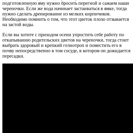
подготовленную яму нужно бросить перегной и сажаем наши
череночки. Если же вода начинает застаиваться в ямке, тогда
нужно сделать дренирование из мелких кирпичиков.
Необходимо помнить о том, что этот цветок плохо отзывается
на застой воды.
Если вы хотите с приходом осени упростить себе работу по
откапыванию родительских цветов на череночки, тогда стоит
выбрать здоровый и крепкий гелиотроп и поместить его в
почву непосредственно в том сосуде, в котором он дожидается
пересадки.