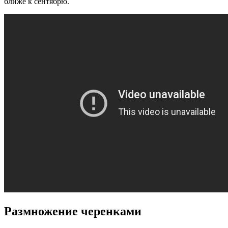
ближе к сентябрю.
Размножение черенками