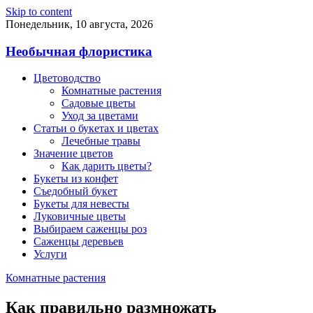
Skip to content
Понедельник, 10 августа, 2026
Необычная флористика
Цветоводство
Комнатные растения
Садовые цветы
Уход за цветами
Статьи о букетах и цветах
Лечебные травы
Значение цветов
Как дарить цветы?
Букеты из конфет
Съедобный букет
Букеты для невесты
Луковичные цветы
Выбираем саженцы роз
Саженцы деревьев
Услуги
Комнатные растения
Как правильно размножать