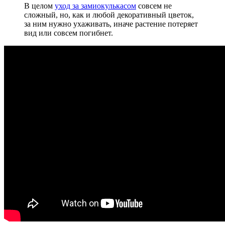
В целом
уход за замиокулькасом
совсем не
сложный, но, как и любой декоративный цветок,
за ним нужно ухаживать, иначе растение потеряет
вид или совсем погибнет.