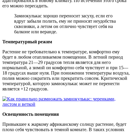
адаптировалось в новому климату. По истечении этого срока
его можно пересадить.
Замиокулькас хорошо переносит засуху, если его
вдруг забыли полить, ему не приносят неудобства
сквозняки, а летом он отлично чувствует себя на
балконе или веранде.
Температурный режим
Растение не требовательно к температуре, комфортно ему
будет в любом отапливаемом помещении. В летний период
температура 21—29 градусов тепля является для него
нормальной, а зимой он комфортно себя чувствует и при 15—
18 градусах выше нуля. При понижении температуры воздуха,
полив можно сократить или прекратить совсем. Критической
температурой, которую замиокулькас может не перенести
является +12 градусов.
Освещенность помещения
Привыкшее к жаркому африканскому солнцу растение, будет
плохо себя чувствовать в темной комнате. В таких условиях