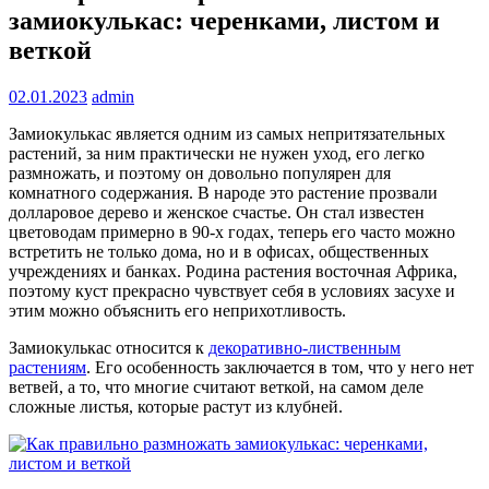
замиокулькас: черенками, листом и
веткой
02.01.2023
admin
Замиокулькас является одним из самых непритязательных
растений, за ним практически не нужен уход, его легко
размножать, и поэтому он довольно популярен для
комнатного содержания. В народе это растение прозвали
долларовое дерево и женское счастье. Он стал известен
цветоводам примерно в 90-х годах, теперь его часто можно
встретить не только дома, но и в офисах, общественных
учреждениях и банках. Родина растения восточная Африка,
поэтому куст прекрасно чувствует себя в условиях засухе и
этим можно объяснить его неприхотливость.
Замиокулькас относится к
декоративно-лиственным
растениям
. Его особенность заключается в том, что у него нет
ветвей, а то, что многие считают веткой, на самом деле
сложные листья, которые растут из клубней.