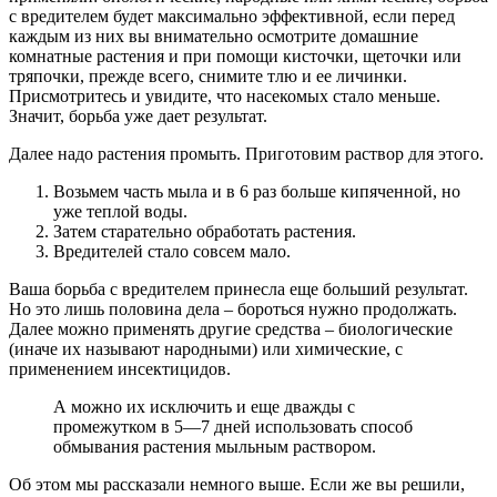
с вредителем будет максимально эффективной, если перед
каждым из них вы внимательно осмотрите домашние
комнатные растения и при помощи кисточки, щеточки или
тряпочки, прежде всего, снимите тлю и ее личинки.
Присмотритесь и увидите, что насекомых стало меньше.
Значит, борьба уже дает результат.
Далее надо растения промыть. Приготовим раствор для этого.
Возьмем часть мыла и в 6 раз больше кипяченной, но
уже теплой воды.
Затем старательно обработать растения.
Вредителей стало совсем мало.
Ваша борьба с вредителем принесла еще больший результат.
Но это лишь половина дела – бороться нужно продолжать.
Далее можно применять другие средства – биологические
(иначе их называют народными) или химические, с
применением инсектицидов.
А можно их исключить и еще дважды с
промежутком в 5—7 дней использовать способ
обмывания растения мыльным раствором.
Об этом мы рассказали немного выше. Если же вы решили,