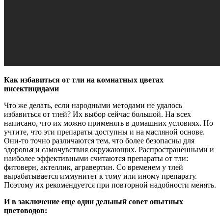
Как избавиться от тли на комнатных цветах
инсектицидами
Что же делать, если народными методами не удалось
избавиться от тлей? Их выбор сейчас большой. На всех
написано, что их можно применять в домашних условиях. Но
учтите, что эти препараты доступны и на масляной основе.
Они-то точно различаются тем, что более безопасны для
здоровья и самочувствия окружающих. Распространенными и
наиболее эффективными считаются препараты от тли:
фитоверн, актеллик, агравертин. Со временем у тлей
вырабатывается иммунитет к тому или иному препарату.
Поэтому их рекомендуется при повторной надобности менять.
И в заключение еще один дельный совет опытных
цветоводов: