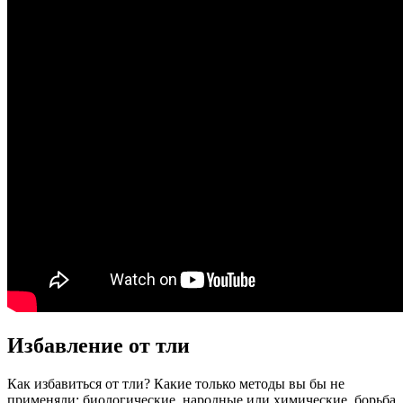
Избавление от тли
Как избавиться от тли? Какие только методы вы бы не
применяли: биологические, народные или химические, борьба