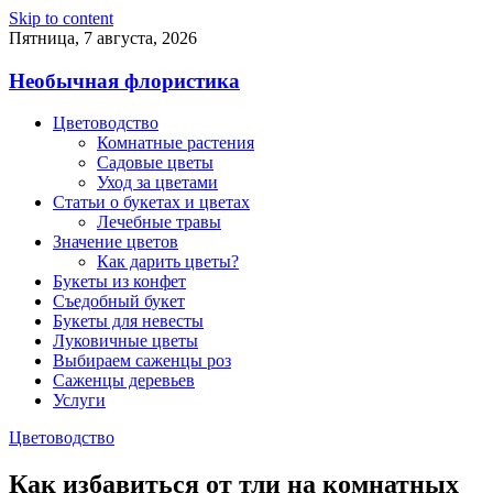
Skip to content
Пятница, 7 августа, 2026
Необычная флористика
Цветоводство
Комнатные растения
Садовые цветы
Уход за цветами
Статьи о букетах и цветах
Лечебные травы
Значение цветов
Как дарить цветы?
Букеты из конфет
Съедобный букет
Букеты для невесты
Луковичные цветы
Выбираем саженцы роз
Саженцы деревьев
Услуги
Цветоводство
Как избавиться от тли на комнатных