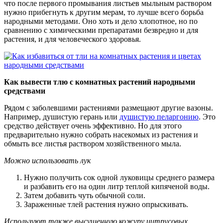
что после первого промывания листьев мыльным раствором
нужно прибегнуть к другим мерам, то лучше всего борьба
народными методами. Оно хоть и дело хлопотное, но по
сравнению с химическими препаратами безвредно и для
растения, и для человеческого здоровья.
Как вывести тлю с комнатных растений народными
средствами
Рядом с заболевшими растениями размещают другие вазоны.
Например, душистую герань или
душистую пеларгонию
. Это
средство действует очень эффективно. Но для этого
предварительно нужно собрать насекомых из растения и
обмыть все листья раствором хозяйственного мыла.
Можно использовать лук
Нужно получить сок одной луковицы среднего размера
и разбавить его на один литр теплой кипяченой воды.
Затем добавить чуть обычной соли.
Зараженные тлей растения нужно опрыскивать.
Используют также высушенную кожуру цитрусовых