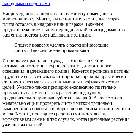
Например, иногда почву на одну минуту помещают в
микроволновку. Может, вы вспомните, что и у вас старая
плита осталась в кладовке или в гараже. Важным
предостережением станет периодический осмотр домашних
растений, постоянное наблюдение за ними.
Следует вовремя удалять с растений засохшие
листья. Тлю они очень приманивают.
И наиболее правильный уход — это обеспечение
оптимального температурного режима, достаточного
освещения, надлежащего полива. Кажется прописные истины.
Трудно не согласиться, но эти простые правила практически
становятся весьма эффективными для профилактических
целей. Уместно также примерно ежемесячно тщательно
промывать наземную часть растения под душем,
предварительно прикрыв субстрат пленкой. А после этого
желательно еще и протереть листья мягкой тряпочкой,
намоченной в водном растворе с добавлением хозяйственного
мыла. Кстати, последнее средство считается весьма
эффективным даже и в тех случаях, когда цветочные растения
уже поражены тлей.