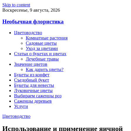
Skip to content
Воскресенье, 9 августа, 2026
Необычная флористика
Цветоводство
Комнатные растения
Садовые цветы
Уход за цветами
Статьи о букетах и цветах
Лечебные травы
Значение цветов
Как дарить цветы?
Букеты из конфет
Съедобный букет
Букеты для невесты
Луковичные цветы
Выбираем саженцы роз
Саженцы деревьев
Услуги
Цветоводство
Использование и применение яичной