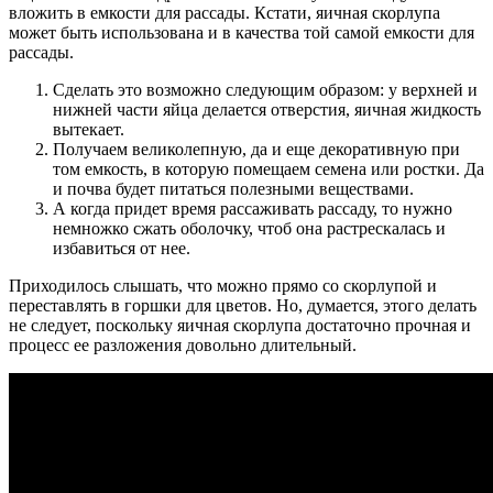
вложить в емкости для рассады. Кстати, яичная скорлупа
может быть использована и в качества той самой емкости для
рассады.
Сделать это возможно следующим образом: у верхней и
нижней части яйца делается отверстия, яичная жидкость
вытекает.
Получаем великолепную, да и еще декоративную при
том емкость, в которую помещаем семена или ростки. Да
и почва будет питаться полезными веществами.
А когда придет время рассаживать рассаду, то нужно
немножко сжать оболочку, чтоб она растрескалась и
избавиться от нее.
Приходилось слышать, что можно прямо со скорлупой и
переставлять в горшки для цветов. Но, думается, этого делать
не следует, поскольку яичная скорлупа достаточно прочная и
процесс ее разложения довольно длительный.