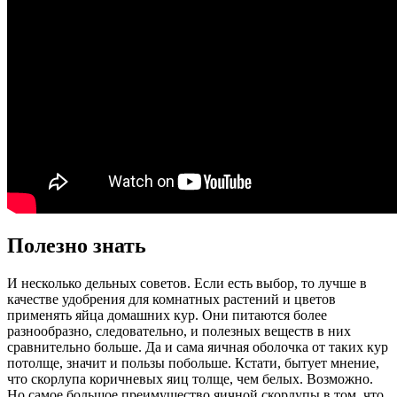
Полезно знать
И несколько дельных советов. Если есть выбор, то лучше в
качестве удобрения для комнатных растений и цветов
применять яйца домашних кур. Они питаются более
разнообразно, следовательно, и полезных веществ в них
сравнительно больше. Да и сама яичная оболочка от таких кур
потолще, значит и пользы побольше. Кстати, бытует мнение,
что скорлупа коричневых яиц толще, чем белых. Возможно.
Но самое большое преимущество яичной скорлупы в том, что