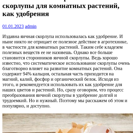
скорлупы для комнатных растений,
как удобрения
01.01.2023
admin
Издавна яичная скорлупа использовалась как удобрение. И
ныне никто не отрицает ее полезное действие в агротехнике,
в частности для комнатных растений. Таким себе кладезем
полезных веществ ее не назовешь. Однако все больше
становится сторонников яичной скорлупы. Ведь хорошо
известно, что систематическое использование скорлупы очень
благотворно влияет на развитие комнатных растений. Она
содержит 94% кальция, остальная часть приходится на
магний, калий, фосфор и органический белок. Исходя из
этого, и рекомендуется использовать их как удобрение для
наших цветов и растений. Но, сразу оговорим, что процесс
преобразования яичной скорлупы в удобрение долгий и
трудоемкий. Но и нужный. Поэтому мы расскажем об этом и
популярно, и доступно.