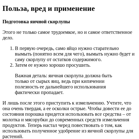
Польза, вред и применение
Подготовка яичной скорлупы
Этого не только самое трудоемкое, но и самое ответственное
дело.
В первую очередь, само яйцо нужно старательно
вымыть (понятно всем для чего), вымыть нужно будет и
саму скорлупу от остатков содержимого.
Затем ее нужно хорошо просушить.
Важная деталь: яичная скорлупа должна быть
только от сырых яиц, ведь при кипячении
полезность ее дальнейшего использования
фактически пропадает.
И лишь после этого приступить к измельчению. Учтите, что
она очень твердая, а ее осколки острые. Чтобы довести ее до
состояния порошка придется использовать все средства – от
молотка и мясорубки до современных средств измельчения
продуктов. Теперь настал черед повествовать о том, как
использовать полученное удобрение из яичной скорлупы для
растений.