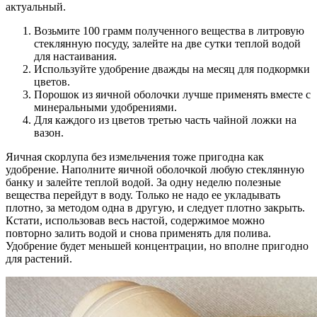
актуальный.
Возьмите 100 грамм полученного вещества в литровую
стеклянную посуду, залейте на две сутки теплой водой
для настаивания.
Используйте удобрение дважды на месяц для подкормки
цветов.
Порошок из яичной оболочки лучше применять вместе с
минеральными удобрениями.
Для каждого из цветов третью часть чайной ложки на
вазон.
Яичная скорлупа без измельчения тоже пригодна как
удобрение. Наполните яичной оболочкой любую стеклянную
банку и залейте теплой водой. За одну неделю полезные
вещества перейдут в воду. Только не надо ее укладывать
плотно, за методом одна в другую, и следует плотно закрыть.
Кстати, использовав весь настой, содержимое можно
повторно залить водой и снова применять для полива.
Удобрение будет меньшей концентрации, но вполне пригодно
для растений.