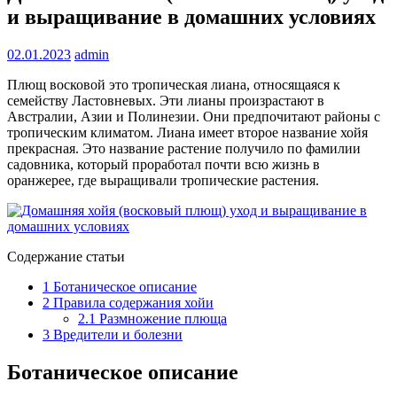
и выращивание в домашних условиях
02.01.2023
admin
Плющ восковой это тропическая лиана, относящаяся к
семейству Ластовневых. Эти лианы произрастают в
Австралии, Азии и Полинезии. Они предпочитают районы с
тропическим климатом. Лиана имеет второе название хойя
прекрасная. Это название растение получило по фамилии
садовника, который проработал почти всю жизнь в
оранжерее, где выращивали тропические растения.
Содержание статьи
1
Ботаническое описание
2
Правила содержания хойи
2.1
Размножение плюща
3
Вредители и болезни
Ботаническое описание