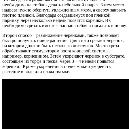
необходимо на стебле сделать небольшой надрез. Затем место
надреза нужно обернуть увлажненным мхом, а сверху закрыть
плотно пленкой. Благодаря создавшемуся под пленкой
парнику, через несколько недель появятся корешки. Их
необходимо срезать вместе с частью стебля и посадить в почву.
Второй способ – размножение черенками, также позволяет
быстро получить новое растение. Для этого срезают черенок,
на котором должно быть несколько листочков. Место среза
обрабатывают стимулятором роста корневой системы,
например, корневином. Затем укореняют черенок в субстрате,
состоящем из торфа и песка. Через 3—4 недели появятся
корешки. Кроме укоренения в почве можно укоренять
растение в воде или влажном мхе.