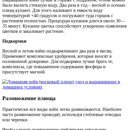
было вылить стекшую воду. Два раза в год – весной и осенью
плющ купают. Для этого наливают в емкость воду
температурой +40 градусов и погружают туда горшок с
растением полностью. Процедура купания длится около 30—
35 минут. Купание цветка способствует ускорению появления
цветков и закаливает растение.
Подкормки
Весной и летом хойю подкармливают два раза в месяц.
Применяют комплексные удобрения, которые вносят в
половинной дозировке. Для подкормки лучше брать те,
комплексы, где повышенное содержание фосфора и
присутствует магний.
Размножение плюща
Практически все виды хойи легко размножаются. Наиболее
часто размножение проводят, используя стеблевые отводки
или черенки.
Чтобы сделать размножение стеблевыми отводками