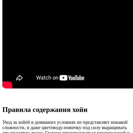
Правила содержания хойи
Уход за хойей в домашних условиях не представляет никакой
сложности, и даже цветоводу-новичку под силу выращивать
эту красивую лиану. Главное придерживаться рекомендаций и