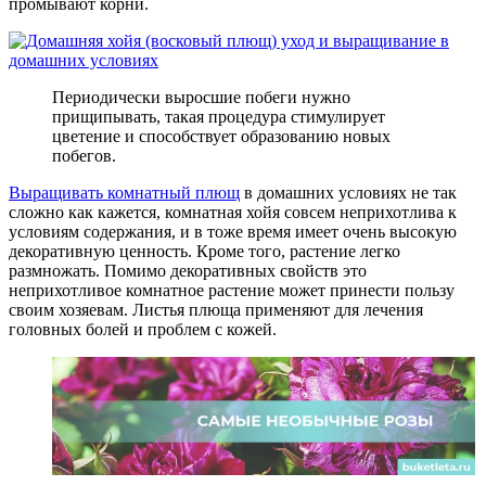
промывают корни.
Периодически выросшие побеги нужно
прищипывать, такая процедура стимулирует
цветение и способствует образованию новых
побегов.
Выращивать комнатный плющ
в домашних условиях не так
сложно как кажется, комнатная хойя совсем неприхотлива к
условиям содержания, и в тоже время имеет очень высокую
декоративную ценность. Кроме того, растение легко
размножать. Помимо декоративных свойств это
неприхотливое комнатное растение может принести пользу
своим хозяевам. Листья плюща применяют для лечения
головных болей и проблем с кожей.