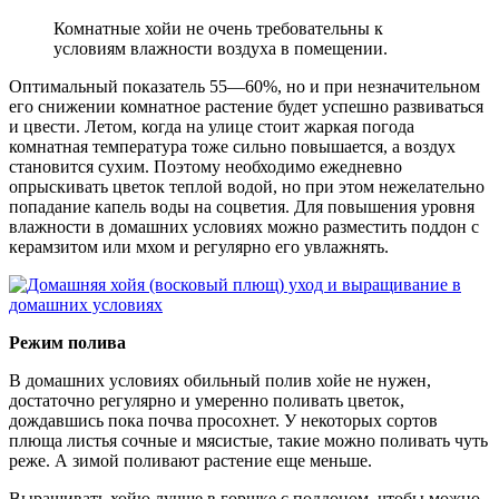
Комнатные хойи не очень требовательны к
условиям влажности воздуха в помещении.
Оптимальный показатель 55—60%, но и при незначительном
его снижении комнатное растение будет успешно развиваться
и цвести. Летом, когда на улице стоит жаркая погода
комнатная температура тоже сильно повышается, а воздух
становится сухим. Поэтому необходимо ежедневно
опрыскивать цветок теплой водой, но при этом нежелательно
попадание капель воды на соцветия. Для повышения уровня
влажности в домашних условиях можно разместить поддон с
керамзитом или мхом и регулярно его увлажнять.
Режим полива
В домашних условиях обильный полив хойе не нужен,
достаточно регулярно и умеренно поливать цветок,
дождавшись пока почва просохнет. У некоторых сортов
плюща листья сочные и мясистые, такие можно поливать чуть
реже. А зимой поливают растение еще меньше.
Выращивать хойю лучше в горшке с поддоном, чтобы можно