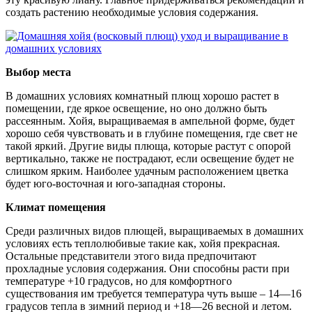
создать растению необходимые условия содержания.
Выбор места
В домашних условиях комнатный плющ хорошо растет в
помещении, где яркое освещение, но оно должно быть
рассеянным. Хойя, выращиваемая в ампельной форме, будет
хорошо себя чувствовать и в глубине помещения, где свет не
такой яркий. Другие виды плюща, которые растут с опорой
вертикально, также не пострадают, если освещение будет не
слишком ярким. Наиболее удачным расположением цветка
будет юго-восточная и юго-западная стороны.
Климат помещения
Среди различных видов плющей, выращиваемых в домашних
условиях есть теплолюбивые такие как, хойя прекрасная.
Остальные представители этого вида предпочитают
прохладные условия содержания. Они способны расти при
температуре +10 градусов, но для комфортного
существования им требуется температура чуть выше – 14—16
градусов тепла в зимний период и +18—26 весной и летом.