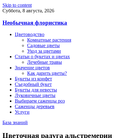
Skip to content
Суббота, 8 августа, 2026
Необычная флористика
Цветоводство
Комнатные растения
Садовые цветы
Уход за цветами
Статьи о букетах и цветах
Лечебные травы
Значение цветов
Как дарить цветы?
Букеты из конфет
Съедобный букет
Букеты для невесты
Луковичные цветы
Выбираем саженцы роз
Саженцы деревьев
Услуги
База знаний
Цветочная радуга альстремерии