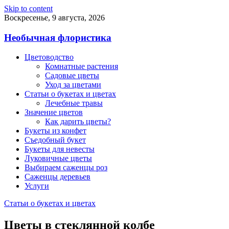
Skip to content
Воскресенье, 9 августа, 2026
Необычная флористика
Цветоводство
Комнатные растения
Садовые цветы
Уход за цветами
Статьи о букетах и цветах
Лечебные травы
Значение цветов
Как дарить цветы?
Букеты из конфет
Съедобный букет
Букеты для невесты
Луковичные цветы
Выбираем саженцы роз
Саженцы деревьев
Услуги
Статьи о букетах и цветах
Цветы в стеклянной колбе