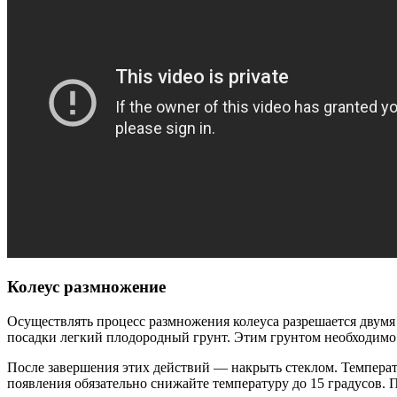
Колеус размножение
Осуществлять процесс размножения колеуса разрешается двумя
посадки легкий плодородный грунт. Этим грунтом необходимо 
После завершения этих действий — накрыть стеклом. Температу
появления обязательно снижайте температуру до 15 градусов.