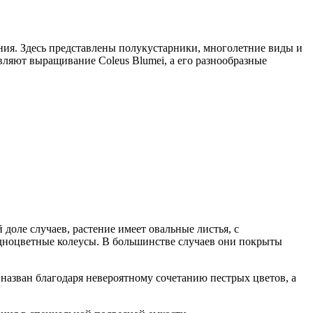
ения. Здесь представлены полукустарники, многолетние виды и
ляют выращивание Coleus Blumei, а его разнообразные
оле случаев, растение имеет овальные листья, с
дноцветные колеусы. В большинстве случаев они покрыты
назван благодаря невероятному сочетанию пестрых цветов, а