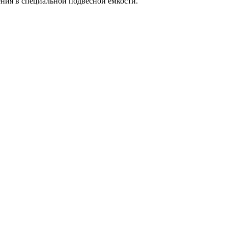
ния в специальной подвесной емкости.