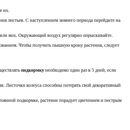
е их.
ния листьев. С наступлением зимнего периода перейдите на
и или мох. Окружающий воздух регулярно опрыскивайте.
ованием. Чтобы получить пышную крону растения, следует
уществлять
подкормку
необходимо один раз в 5 дней, если
лив. Листочки колеуса способны потерять свой декоративный
стоянной подкормке, растение порадует цветением и пестрым