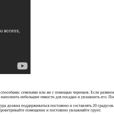
 способами: семенами или же с помощью черенков. Если размнож
наполнить небольшие емкости для посадки и увлажнить его. Пос
ра должна поддерживаться постоянно и составлять 20 градусов.
 Проветривайте помещение и постоянно увлажняйте грунт.