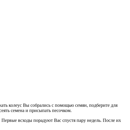
ать колеус Вы собрались с помощью семян, подберите для
еять семена и присыпать песочком.
 Первые всходы порадуют Вас спустя пару недель. После их