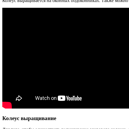
Колеус выращивается на оконных подоконниках. Также можно в
Колеус выращивание